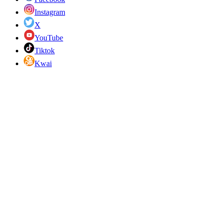
Instagram
X
YouTube
Tiktok
Kwai