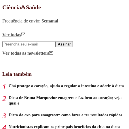
Ciência&Saúde
Frequência de envio:
Semanal
Ver todas
Assinar
Ver todas
as newsletters
Leia também
Chá protege o coração, ajuda a regular o intestino e aderir à dieta
Dieta de Bruna Marquezine emagrece e faz bem ao coração; veja
qual é
Dieta do ovo para emagrecer: como fazer e ter resultados rápidos
Nutricionistas explicam os principais benefícios da chia na dieta