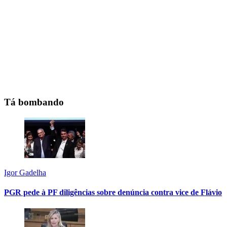
Tá bombando
Igor Gadelha
PGR pede à PF diligências sobre denúncia contra vice de Flávio