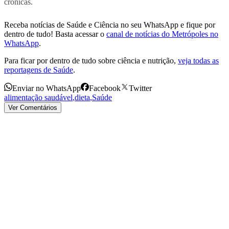
crônicas.
Receba notícias de Saúde e Ciência no seu WhatsApp e fique por
dentro de tudo! Basta acessar o
canal de notícias do Metrópoles no
WhatsApp
.
Para ficar por dentro de tudo sobre ciência e nutrição,
veja todas as
reportagens de Saúde
.
Enviar no WhatsApp
Facebook
Twitter
alimentação saudável
,
dieta
,
Saúde
Ver Comentários