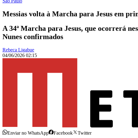
São Paulo
Messias volta à Marcha para Jesus em prim
A 34ª Marcha para Jesus, que ocorrerá nes
Nunes confirmados
Rebeca Ligabue
04/06/2026 02:15
Enviar no WhatsApp
Facebook
Twitter