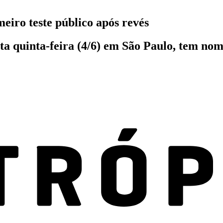
eiro teste público após revés
ta quinta-feira (4/6) em São Paulo, tem nom