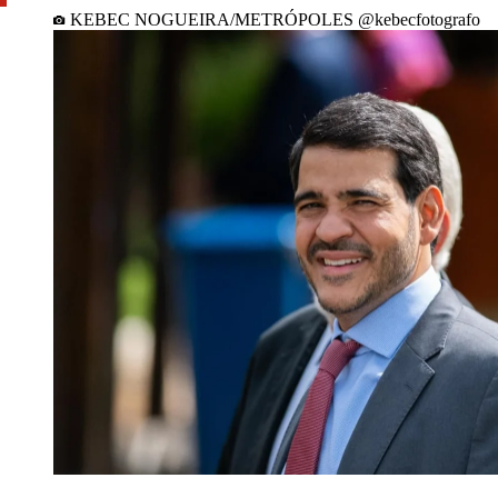
KEBEC NOGUEIRA/METRÓPOLES @kebecfotografo