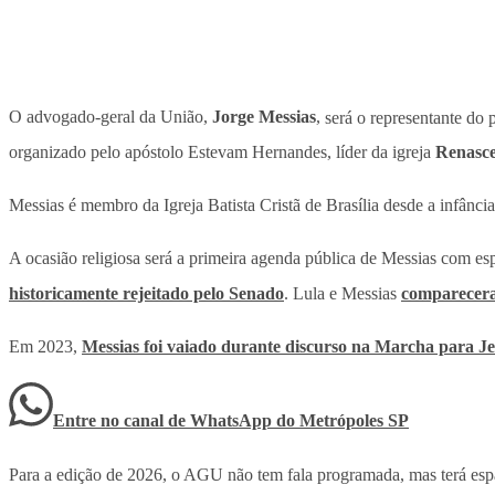
O advogado-geral da União,
Jorge Messias
,
será o representante do 
organizado pelo apóstolo Estevam Hernandes, líder da igreja
Renasce
Messias é membro da Igreja Batista Cristã de Brasília desde a infânci
A ocasião religiosa será a primeira agenda pública de Messias com e
historicamente rejeitado pelo Senado
. Lula e Messias
compareceram
Em 2023,
Messias foi vaiado durante discurso na Marcha para Je
Entre no canal de WhatsApp
do
Metrópoles SP
Para a edição de 2026, o AGU não tem fala programada, mas terá espa