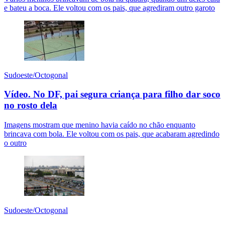
e bateu a boca. Ele voltou com os pais, que agrediram outro garoto
Sudoeste/Octogonal
Vídeo. No DF, pai segura criança para filho dar soco
no rosto dela
Imagens mostram que menino havia caído no chão enquanto
brincava com bola. Ele voltou com os pais, que acabaram agredindo
o outro
Sudoeste/Octogonal