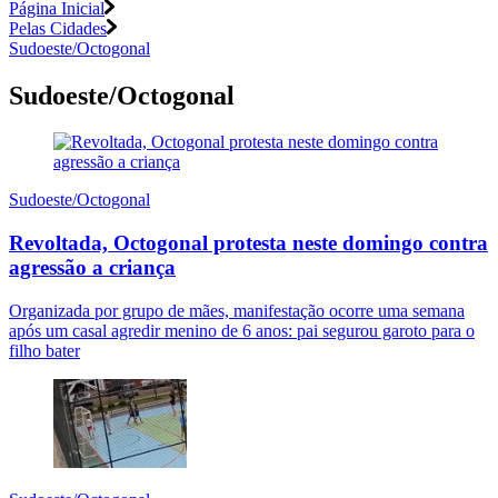
Página Inicial
Pelas Cidades
Sudoeste/Octogonal
Sudoeste/Octogonal
Sudoeste/Octogonal
Revoltada, Octogonal protesta neste domingo contra
agressão a criança
Organizada por grupo de mães, manifestação ocorre uma semana
após um casal agredir menino de 6 anos: pai segurou garoto para o
filho bater