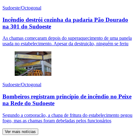
Sudoeste/Octogonal
Incêndio destrói cozinha da padaria Pão Dourado
na 301 do Sudoeste
As chamas começaram depois do superaquecimento de uma panela
usada no estabelecimento. Apesar da destruição, ninguém se feriu
Sudoeste/Octogonal
Bombeiros registram princípio de incêndio no Peixe
na Rede do Sudoeste
Segundo a corporação, a chapa de fritura do estabelecimento pegou
fogo, mas as chamas foram debeladas pelos funcionários
Ver mais notícias