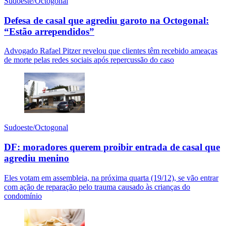
Sudoeste/Octogonal
Defesa de casal que agrediu garoto na Octogonal:
“Estão arrependidos”
Advogado Rafael Pitzer revelou que clientes têm recebido ameaças
de morte pelas redes sociais após repercussão do caso
Sudoeste/Octogonal
DF: moradores querem proibir entrada de casal que
agrediu menino
Eles votam em assembleia, na próxima quarta (19/12), se vão entrar
com ação de reparação pelo trauma causado às crianças do
condomínio