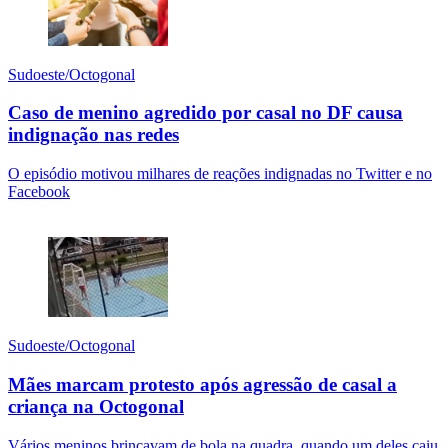
Sudoeste/Octogonal
Caso de menino agredido por casal no DF causa
indignação nas redes
O episódio motivou milhares de reações indignadas no Twitter e no
Facebook
Sudoeste/Octogonal
Mães marcam protesto após agressão de casal a
criança na Octogonal
Vários meninos brincavam de bola na quadra, quando um deles caiu