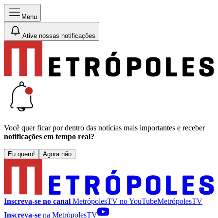
Menu
Ative nossas notificações
Você quer ficar por dentro das notícias mais importantes e receber
notificações em tempo real?
Eu quero!
Agora não
Inscreva-se no canal
MetrópolesTV no
YouTube
MetrópolesTV
Inscreva-se
na MetrópolesTV