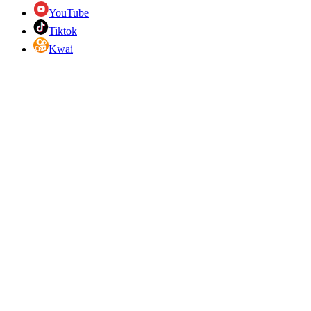
YouTube
Tiktok
Kwai