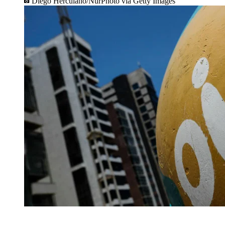
Diego Herculano/NurPhoto via Getty Images