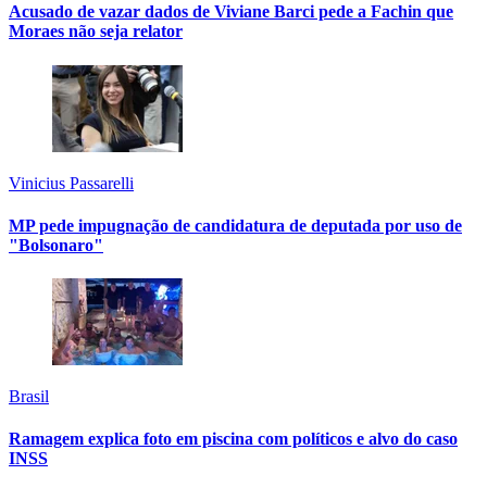
Acusado de vazar dados de Viviane Barci pede a Fachin que
Moraes não seja relator
Vinicius Passarelli
MP pede impugnação de candidatura de deputada por uso de
"Bolsonaro"
Brasil
Ramagem explica foto em piscina com políticos e alvo do caso
INSS