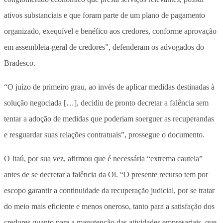
ativos substanciais e que foram parte de um plano de pagamento
organizado, exequível e benéfico aos credores, conforme aprovação
em assembleia-geral de credores”, defenderam os advogados do
Bradesco.
“O juízo de primeiro grau, ao invés de aplicar medidas destinadas à
solução negociada […], decidiu de pronto decretar a falência sem
tentar a adoção de medidas que poderiam soerguer as recuperandas
e resguardar suas relações contratuais”, prossegue o documento.
O Itaú, por sua vez, afirmou que é necessária “extrema cautela”
antes de se decretar a falência da Oi. “O presente recurso tem por
escopo garantir a continuidade da recuperação judicial, por se tratar
do meio mais eficiente e menos oneroso, tanto para a satisfação dos
credores quanto para a manutenção das atividades empresariais, que