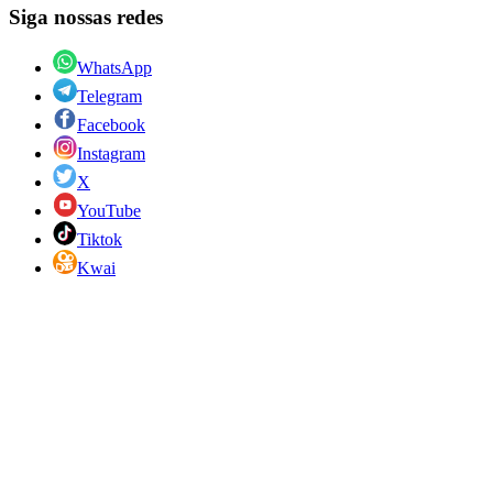
Siga nossas redes
WhatsApp
Telegram
Facebook
Instagram
X
YouTube
Tiktok
Kwai