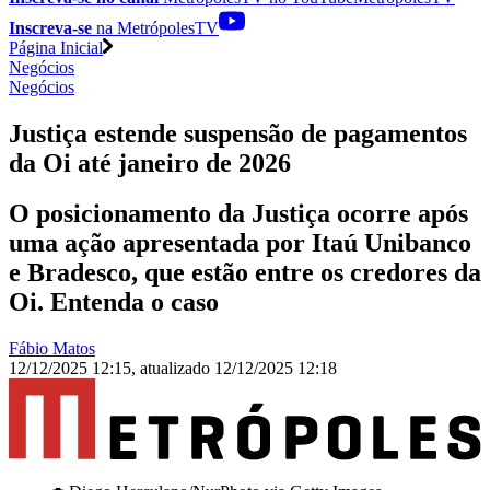
Inscreva-se
na MetrópolesTV
Página Inicial
Negócios
Negócios
Justiça estende suspensão de pagamentos
da Oi até janeiro de 2026
O posicionamento da Justiça ocorre após
uma ação apresentada por Itaú Unibanco
e Bradesco, que estão entre os credores da
Oi. Entenda o caso
Fábio Matos
12/12/2025 12:15
,
atualizado
12/12/2025 12:18