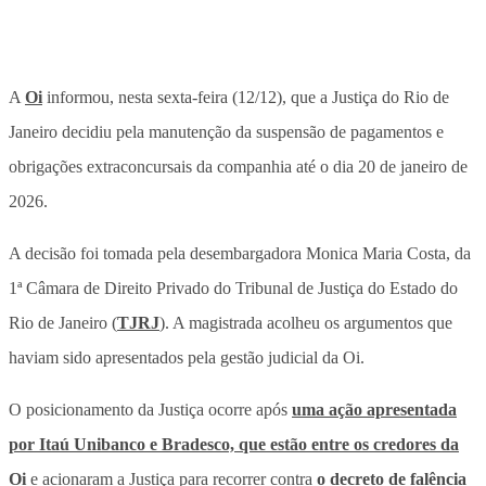
A
Oi
informou, nesta sexta-feira (12/12), que a Justiça do Rio de
Janeiro decidiu pela manutenção da suspensão de pagamentos e
obrigações extraconcursais da companhia até o dia 20 de janeiro de
2026.
A decisão foi tomada pela desembargadora Monica Maria Costa, da
1ª Câmara de Direito Privado do Tribunal de Justiça do Estado do
Rio de Janeiro (
TJRJ
). A magistrada acolheu os argumentos que
haviam sido apresentados pela gestão judicial da Oi.
O posicionamento da Justiça ocorre após
uma ação apresentada
por Itaú Unibanco e Bradesco, que estão entre os credores da
Oi
e acionaram a Justiça para recorrer contra
o decreto de falência