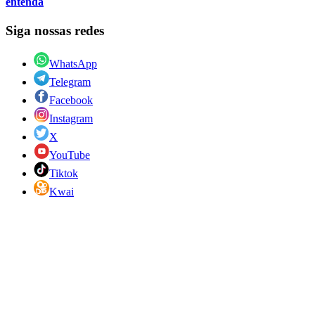
entenda
Siga nossas redes
WhatsApp
Telegram
Facebook
Instagram
X
YouTube
Tiktok
Kwai