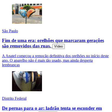
São Paulo
Fim de uma era: orelhões que marcaram gerações
são removidos das ruas.
Vídeo
A Anatel começou a remoção definitiva dos orelhões no início deste
ano. O aparelho não é mais tão usado, mas ainda desperta
lembranças
Distrito Federal
De pernas para o ar: ladrão tenta se esconder em