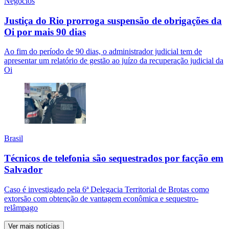
Negócios
Justiça do Rio prorroga suspensão de obrigações da
Oi por mais 90 dias
Ao fim do período de 90 dias, o administrador judicial tem de
apresentar um relatório de gestão ao juízo da recuperação judicial da
Oi
Brasil
Técnicos de telefonia são sequestrados por facção em
Salvador
Caso é investigado pela 6ª Delegacia Territorial de Brotas como
extorsão com obtenção de vantagem econômica e sequestro-
relâmpago
Ver mais notícias