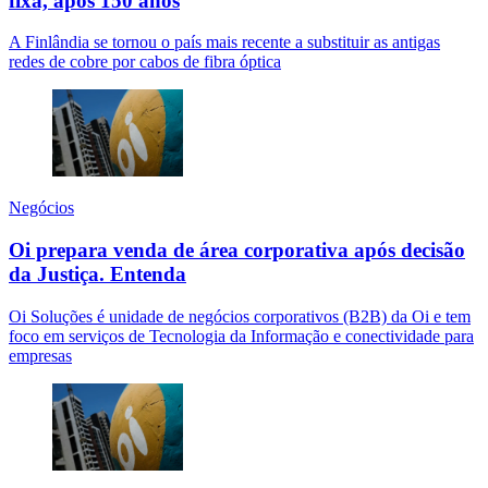
fixa, após 150 anos
A Finlândia se tornou o país mais recente a substituir as antigas
redes de cobre por cabos de fibra óptica
Negócios
Oi prepara venda de área corporativa após decisão
da Justiça. Entenda
Oi Soluções é unidade de negócios corporativos (B2B) da Oi e tem
foco em serviços de Tecnologia da Informação e conectividade para
empresas