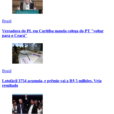
Brasil
Vereadora do PL em Curitiba manda colega do PT "voltar
para o Ceará"
Brasil
Lotofácil 3754 acumula, e prêmio vai a R$ 5 milhões. Veja
resultado