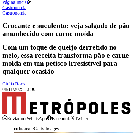
Página Inicial
Gastronomia
Gastronomia
Crocante e suculento: veja salgado de pão
amanhecido com carne moída
Com um toque de queijo derretido no
meio, essa receita transforma pão e carne
moída em um petisco irresistível para
qualquer ocasião
Giulia Roriz
08/11/2025 13:06
Enviar no WhatsApp
Facebook
Twitter
luoman/Getty Images