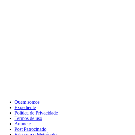
Quem somos
Expediente
Política de Privacidade
Termos de uso
Anuncie
Post Patrocinado
Fale com o Metrópoles