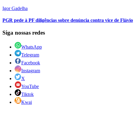
Igor Gadelha
PGR pede à PF diligências sobre denúncia contra vice de Flávio
Siga nossas redes
WhatsApp
Telegram
Facebook
Instagram
X
YouTube
Tiktok
Kwai