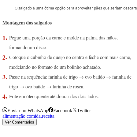
O salgado é uma ótima opção para aproveitar pães que seriam descar
Montagem dos salgados
Pegue uma porção da carne e molde na palma das mãos,
formando um disco.
Coloque o cubinho de queijo no centro e feche com mais carne,
modelando no formato de um bolinho achatado.
Passe na sequência: farinha de trigo → ovo batido → farinha de
trigo → ovo batido → farinha de rosca.
Frite em óleo quente até dourar dos dois lados.
Enviar no WhatsApp
Facebook
Twitter
alimentação
,
comida
,
receita
Ver Comentários