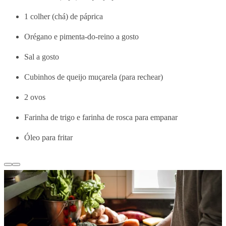
1 colher (chá) de páprica
Orégano e pimenta-do-reino a gosto
Sal a gosto
Cubinhos de queijo muçarela (para rechear)
2 ovos
Farinha de trigo e farinha de rosca para empanar
Óleo para fritar