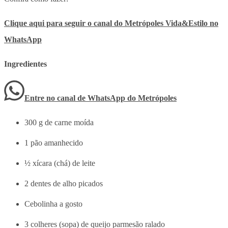
Clique aqui para seguir o canal do Metrópoles Vida&Estilo no
WhatsApp
Ingredientes
Entre no canal de WhatsApp
do
Metrópoles
300 g de carne moída
1 pão amanhecido
½ xícara (chá) de leite
2 dentes de alho picados
Cebolinha a gosto
3 colheres (sopa) de queijo parmesão ralado