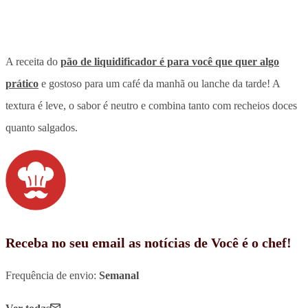
A receita do
pão de liquidificador é para você que quer algo
prático
e gostoso para um café da manhã ou lanche da tarde! A
textura é leve, o sabor é neutro e combina tanto com recheios doces
quanto salgados.
Receba no seu email as notícias de Você é o chef!
Frequência de envio:
Semanal