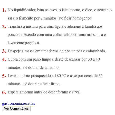
No liquidificador, bata os ovos, o leite morno, o óleo, o açúcar, o
sal e o fermento por 2 minutos, até ficar homogêneo.
Transfira a mistura para uma tigela e adicione a farinha aos
poucos, mexendo com uma colher até obter uma massa lisa e
levemente pegajosa.
Despeje a massa em uma forma de pão untada e enfarinhada.
Cubra com um pano limpo e deixe descansar por 30 a 40
minutos, até dobrar de tamanho.
Leve ao forno preaquecido a 180 °C e asse por cerca de 35
minutos, até dourar e ficar firme.
Espere amornar antes de desenformar e sirva.
gastronomia
,
receitas
Ver Comentários