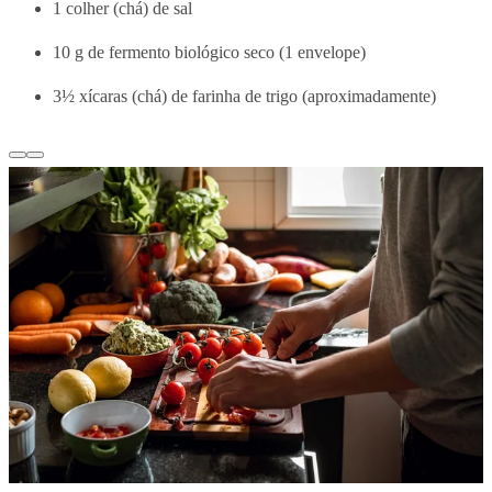
1 colher (chá) de sal
10 g de fermento biológico seco (1 envelope)
3½ xícaras (chá) de farinha de trigo (aproximadamente)