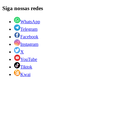
Siga nossas redes
WhatsApp
Telegram
Facebook
Instagram
X
YouTube
Tiktok
Kwai