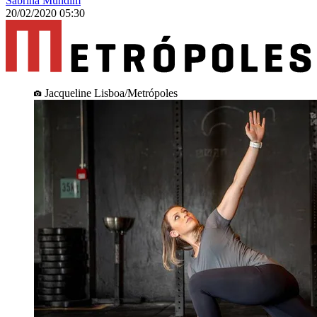
Sabrina Mundim
20/02/2020 05:30
Jacqueline Lisboa/Metrópoles