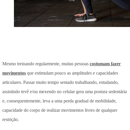
Mesmo treinando regularmente, muitas pessoas
costumam fazer
movimentos
que estimulam pouco as amplitudes e capacidades
articulares. Passar muito tempo sentado trabalhando, estudando,
assistindo tevê e/ou mexendo no celular gera uma postura sedentária
e, consequentemente, leva a uma perda gradual de mobilidade,
capacidade do corpo de realizar movimentos livres de qualquer
restrição.