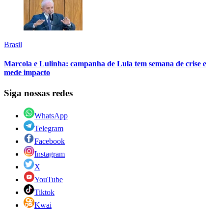
Brasil
Marcola e Lulinha: campanha de Lula tem semana de crise e
mede impacto
Siga nossas redes
WhatsApp
Telegram
Facebook
Instagram
X
YouTube
Tiktok
Kwai