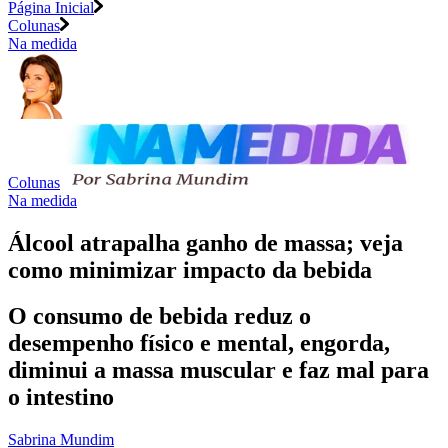
Página Inicial
Colunas
Na medida
Colunas
Na medida
Álcool atrapalha ganho de massa; veja
como minimizar impacto da bebida
O consumo de bebida reduz o
desempenho físico e mental, engorda,
diminui a massa muscular e faz mal para
o intestino
Sabrina Mundim