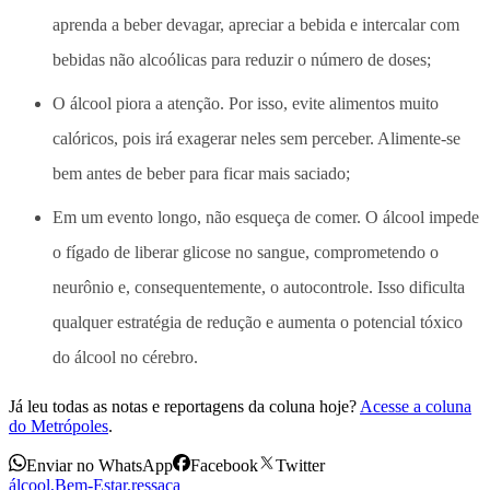
aprenda a beber devagar, apreciar a bebida e intercalar com
bebidas não alcoólicas para reduzir o número de doses;
O álcool piora a atenção. Por isso, evite alimentos muito
calóricos, pois irá exagerar neles sem perceber. Alimente-se
bem antes de beber para ficar mais saciado;
Em um evento longo, não esqueça de comer. O álcool impede
o fígado de liberar glicose no sangue, comprometendo o
neurônio e, consequentemente, o autocontrole. Isso dificulta
qualquer estratégia de redução e aumenta o potencial tóxico
do álcool no cérebro.
Já leu todas as notas e reportagens da coluna hoje?
Acesse a coluna
do Metrópoles
.
Enviar no WhatsApp
Facebook
Twitter
álcool
,
Bem-Estar
,
ressaca