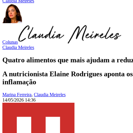
Claudia Meireles
Colunas
Claudia Meireles
Quatro alimentos que mais ajudam a reduz
A nutricionista Elaine Rodrigues aponta os
inflamação
Marina Ferreira
,
Claudia Meireles
14/05/2026 14:36