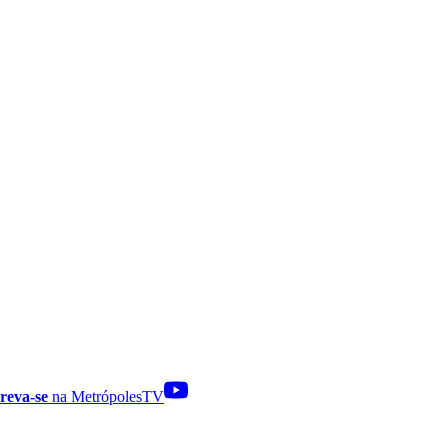
reva-se
na MetrópolesTV