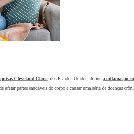
quisas Cleveland Clinic
, dos Estados Unidos, define
a inflamação c
e afetar partes saudáveis do corpo e causar uma série de doenças crôn