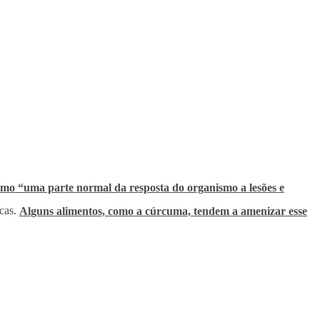
omo “uma parte normal da resposta do organismo a lesões e
icas.
Alguns alimentos, como a cúrcuma, tendem a amenizar esse