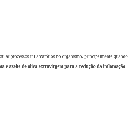
odular processos inflamatórios no organismo, principalmente quando
ma e azeite de oliva extravirgem para a redução da inflamação
.