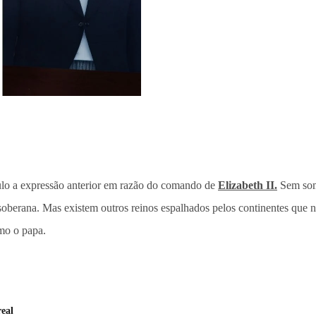
tulo a expressão anterior em razão do comando de
Elizabeth II.
Sem som
soberana. Mas existem outros reinos espalhados pelos continentes que
smo o papa.
real