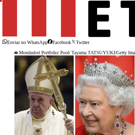
Enviar no WhatsApp
Facebook
Twitter
Mondadori Portfolio/ Pool/ Tayama TATSUYUKI/Getty Im