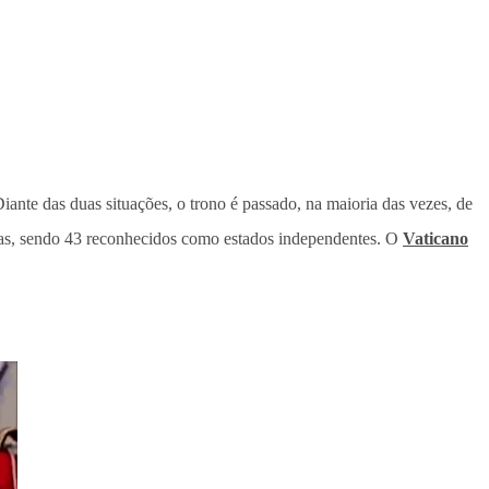
ante das duas situações, o trono é passado, na maioria das vezes, de
cas, sendo 43 reconhecidos como estados independentes. O
Vaticano