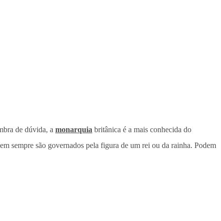
bra de dúvida, a
monarquia
britânica é a mais conhecida do
 nem sempre são governados pela figura de um rei ou da rainha. Podem