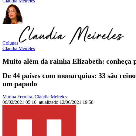
Claudia Meireles
Colunas
Claudia Meireles
Muito além da rainha Elizabeth: conheça 
De 44 países com monarquias: 33 são reinos
um papado
Marina Ferreira
,
Claudia Meireles
06/02/2021 05:10
,
atualizado
12/06/2021 19:58