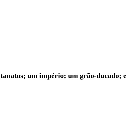
sultanatos; um império; um grão-ducado; e