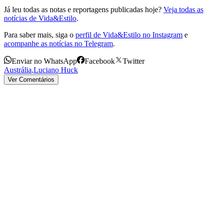
Já leu todas as notas e reportagens publicadas hoje?
Veja todas as
notícias de Vida&Estilo
.
Para saber mais, siga o
perfil de Vida&Estilo no Instagram
e
acompanhe as notícias no Telegram
.
Enviar no WhatsApp
Facebook
Twitter
Austrália
,
Luciano Huck
Ver Comentários