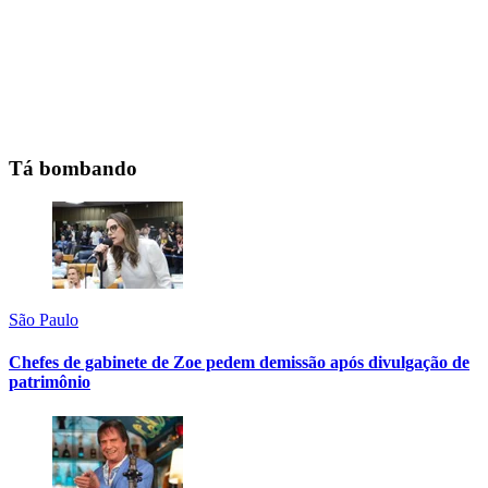
Tá bombando
São Paulo
Chefes de gabinete de Zoe pedem demissão após divulgação de
patrimônio