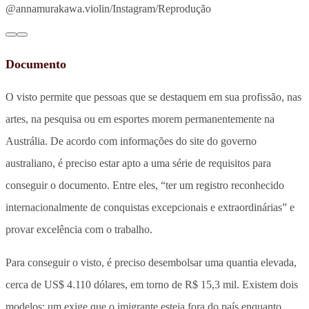
@annamurakawa.violin/Instagram/Reprodução
Documento
O visto permite que pessoas que se destaquem em sua profissão, nas
artes, na pesquisa ou em esportes morem permanentemente na
Austrália. De acordo com informações do site do governo
australiano, é preciso estar apto a uma série de requisitos para
conseguir o documento. Entre eles, “ter um registro reconhecido
internacionalmente de conquistas excepcionais e extraordinárias” e
provar excelência com o trabalho.
Para conseguir o visto, é preciso desembolsar uma quantia elevada,
cerca de US$ 4.110 dólares, em torno de R$ 15,3 mil. Existem dois
modelos: um exige que o imigrante esteja fora do país enquanto