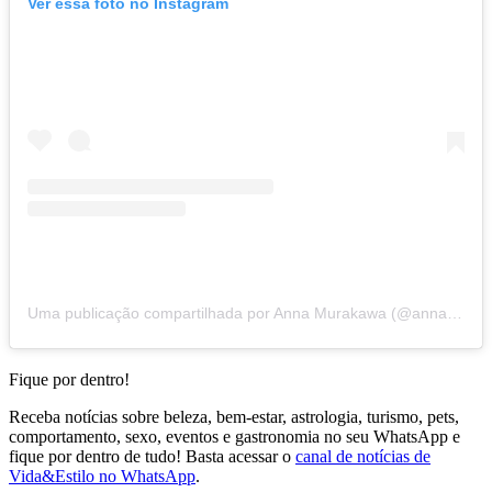
Ver essa foto no Instagram
Uma publicação compartilhada por Anna Murakawa (@annamurakawa.violin)
Fique por dentro!
Receba notícias sobre beleza, bem-estar, astrologia, turismo, pets,
comportamento, sexo, eventos e gastronomia no seu WhatsApp e
fique por dentro de tudo! Basta acessar o
canal de notícias de
Vida&Estilo no WhatsApp
.