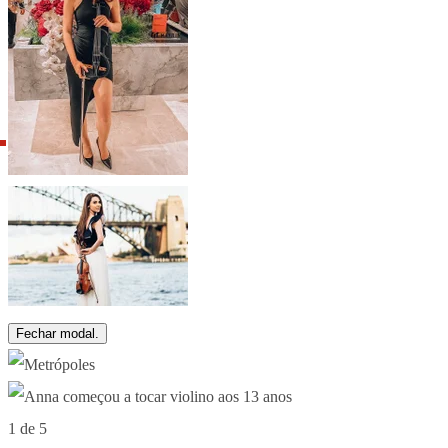
Fechar modal.
1 de 5