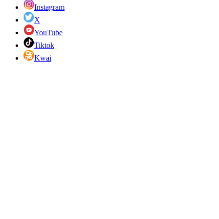
Instagram
X
YouTube
Tiktok
Kwai