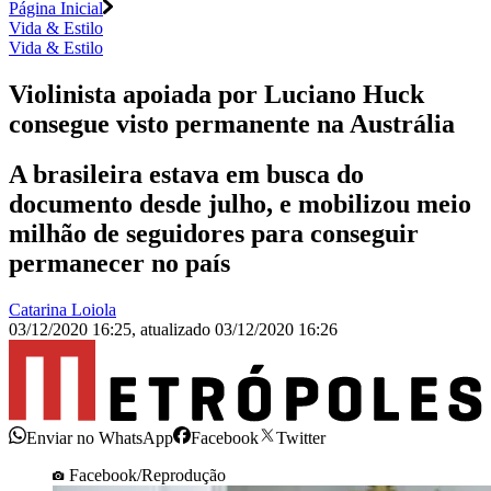
Página Inicial
Vida & Estilo
Vida & Estilo
Violinista apoiada por Luciano Huck
consegue visto permanente na Austrália
A brasileira estava em busca do
documento desde julho, e mobilizou meio
milhão de seguidores para conseguir
permanecer no país
Catarina Loiola
03/12/2020 16:25
,
atualizado
03/12/2020 16:26
Enviar no WhatsApp
Facebook
Twitter
Facebook/Reprodução