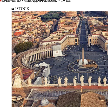
Enviar no WhatsApp
Facebook
Twitter
ISTOCK