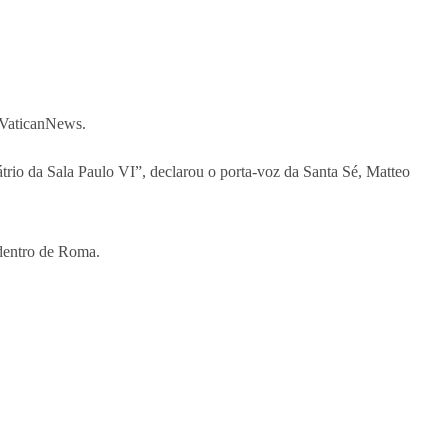
s VaticanNews.
io da Sala Paulo VI”, declarou o porta-voz da Santa Sé, Matteo
 dentro de Roma.