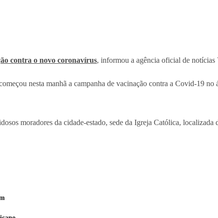
ão contra o novo coronavírus
, informou a agência oficial de notícia
começou nesta manhã a campanha de vacinação contra a Covid-19 no átr
dosos moradores da cidade-estado, sede da Igreja Católica, localizada
ém
ticano