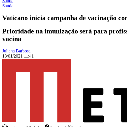
Saúde
Saúde
Vaticano inicia campanha de vacinação co
Prioridade na imunização será para profiss
vacina
Juliana Barbosa
13/01/2021 11:41