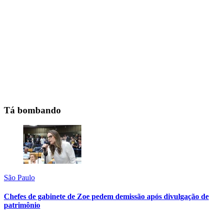
Tá bombando
São Paulo
Chefes de gabinete de Zoe pedem demissão após divulgação de
patrimônio