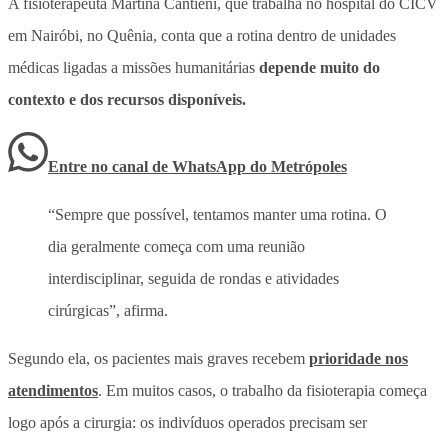
A fisioterapeuta Martina Cantieni, que trabalha no hospital do CICV
em Nairóbi, no Quênia, conta que a rotina dentro de unidades
médicas ligadas a missões humanitárias
depende muito do
contexto e dos recursos disponíveis.
Entre no canal de WhatsApp
do
Metrópoles
“Sempre que possível, tentamos manter uma rotina. O
dia geralmente começa com uma reunião
interdisciplinar, seguida de rondas e atividades
cirúrgicas”, afirma.
Segundo ela, os pacientes mais graves recebem
prioridade nos
atendimentos
. Em muitos casos, o trabalho da fisioterapia começa
logo após a cirurgia: os indivíduos operados precisam ser