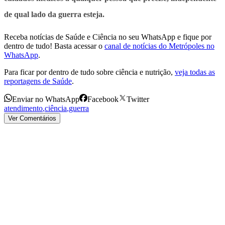
de qual lado da guerra esteja.
Receba notícias de Saúde e Ciência no seu WhatsApp e fique por
dentro de tudo! Basta acessar o
canal de notícias do Metrópoles no
WhatsApp
.
Para ficar por dentro de tudo sobre ciência e nutrição,
veja todas as
reportagens de Saúde
.
Enviar no WhatsApp
Facebook
Twitter
atendimento
,
ciência
,
guerra
Ver Comentários