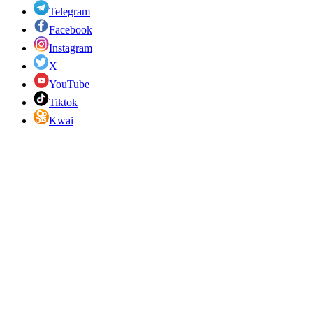
Telegram
Facebook
Instagram
X
YouTube
Tiktok
Kwai