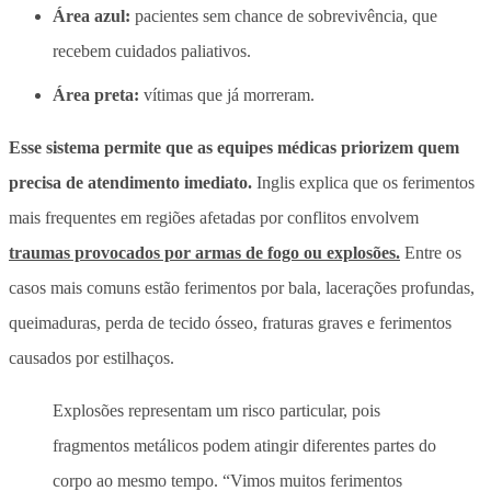
Área azul:
pacientes sem chance de sobrevivência, que
recebem cuidados paliativos.
Área preta:
vítimas que já morreram.
Esse sistema permite que as equipes médicas priorizem quem
precisa de atendimento imediato.
Inglis explica que os ferimentos
mais frequentes em regiões afetadas por conflitos envolvem
traumas provocados por armas de fogo ou explosões.
Entre os
casos mais comuns estão ferimentos por bala, lacerações profundas,
queimaduras, perda de tecido ósseo, fraturas graves e ferimentos
causados por estilhaços.
Explosões representam um risco particular, pois
fragmentos metálicos podem atingir diferentes partes do
corpo ao mesmo tempo.
“Vimos muitos ferimentos