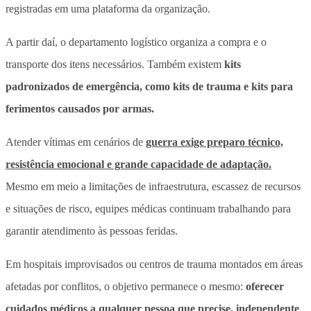
registradas em uma plataforma da organização.
A partir daí, o departamento logístico organiza a compra e o
transporte dos itens necessários. Também existem
kits
padronizados de emergência, como kits de trauma e kits para
ferimentos causados por armas.
Atender vítimas em cenários de
guerra exige preparo técnico,
resistência emocional e grande capacidade de adaptação.
Mesmo em meio a limitações de infraestrutura, escassez de recursos
e situações de risco, equipes médicas continuam trabalhando para
garantir atendimento às pessoas feridas.
Em hospitais improvisados ou centros de trauma montados em áreas
afetadas por conflitos, o objetivo permanece o mesmo:
oferecer
cuidados médicos a qualquer pessoa que precise, independente