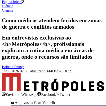
Página Inicial
Ciência
Ciência
Como médicos atendem feridos em zonas
de guerra e conflitos armados
Em entrevistas exclusivas ao
<b>Metrópoles</b>, profissionais
explicam a rotina médica em áreas de
guerra, onde o recursos são limitados
Isabella França
14/03/2026 02:00
,
atualizado
14/03/2026 16:21
Enviar no WhatsApp
Facebook
Twitter
Arquivos da Cruz Vermelha