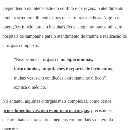
Dependendo da intensidade do conflito e da região, o atendimento
pode ocorrer em diferentes tipos de estruturas médicas. Algumas
operações funcionam em hospitais fixos, enquanto outras utilizam
hospitais de campanha para o atendimento de trauma e realização de
cirurgias complexas.
“Realizamos cirurgias como
laparotomias,
toracotomias, amputações e reparos de ferimentos
,
muitas vezes em condições extremamente difíceis”,
explica o médico.
No entanto, algumas cirurgias mais complexas, como certos
procedimentos vasculares ou neurocirurgias
, precisam ser
encaminhadas para centros médicos com unidades de terapia
intensiva.