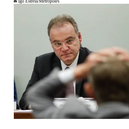
Igo Estrela/Metrópoles