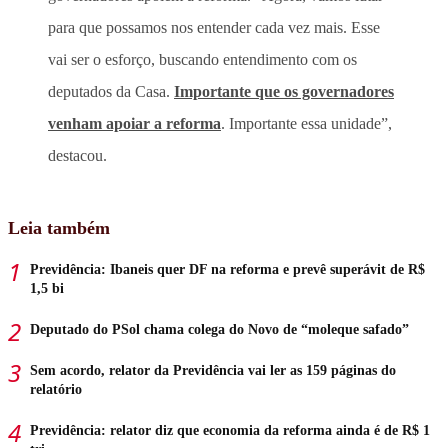
para que possamos nos entender cada vez mais. Esse
vai ser o esforço, buscando entendimento com os
deputados da Casa.
Importante que os governadores
venham apoiar a reforma
. Importante essa unidade”,
destacou.
Leia também
Previdência: Ibaneis quer DF na reforma e prevê superávit de R$
1,5 bi
Deputado do PSol chama colega do Novo de “moleque safado”
Sem acordo, relator da Previdência vai ler as 159 páginas do
relatório
Previdência: relator diz que economia da reforma ainda é de R$ 1