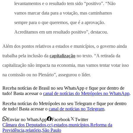
levantamentos e o resultado tem sido “positivo”. “Não
vamos marcar data para a votação, mas caminhamos
sempre para o que queremos, que é a aprovação.
Acreditamos em um resultado positivo”, destacou.
Além dos pontos relativos a estados e municípios, o governo ainda
trabalha pela inclusão da
capitalização
no texto. “A retirada da
capitalização não impacta na economia, mas vamos tentar votar isso
na comissão ou no Plenário”, assegurou o líder.
Receba notícias de Brasil no seu WhatsApp e fique por dentro de
tudo! Basta acessar o
canal de notícias do Metrópoles no WhatsApp
.
Receba notícias do Metrópoles no seu Telegram e fique por dentro
de tudo! Basta acessar o
canal de notícias no Telegram
.
Enviar no WhatsApp
Facebook
Twitter
Câmara dos Deputados
,
ccj
,
estados
,
municípios
,
Reforma da
Previdência
,
relatório
,
São Paulo