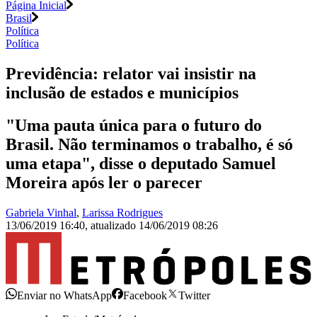
Página Inicial
Brasil
Política
Política
Previdência: relator vai insistir na
inclusão de estados e municípios
"Uma pauta única para o futuro do
Brasil. Não terminamos o trabalho, é só
uma etapa", disse o deputado Samuel
Moreira após ler o parecer
Gabriela Vinhal
,
Larissa Rodrigues
13/06/2019 16:40
,
atualizado
14/06/2019 08:26
Enviar no WhatsApp
Facebook
Twitter