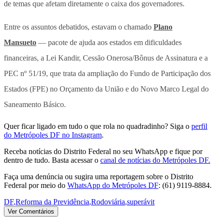
de temas que afetam diretamente o caixa dos governadores.
Entre os assuntos debatidos, estavam o chamado
Plano
Mansueto
— pacote de ajuda aos estados em dificuldades
financeiras, a Lei Kandir, Cessão Onerosa/Bônus de Assinatura e a
PEC nº 51/19, que trata da ampliação do Fundo de Participação dos
Estados (FPE) no Orçamento da União e do Novo Marco Legal do
Saneamento Básico.
Quer ficar ligado em tudo o que rola no quadradinho? Siga o
perfil
do Metrópoles DF no Instagram
.
Receba notícias do Distrito Federal no seu WhatsApp e fique por
dentro de tudo. Basta acessar o
canal de notícias do Metrópoles DF.
Faça uma denúncia ou sugira uma reportagem sobre o Distrito
Federal por meio do
WhatsApp do Metrópoles DF
: (61) 9119-8884.
DF
,
Reforma da Previdência
,
Rodoviária
,
superávit
Ver Comentários