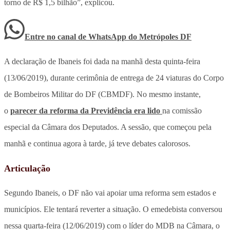
torno de R$ 1,5 bilhão”, explicou.
Entre no canal de WhatsApp
do
Metrópoles DF
A declaração de Ibaneis foi dada na manhã desta quinta-feira
(13/06/2019), durante cerimônia de entrega de 24 viaturas do Corpo
de Bombeiros Militar do DF (CBMDF). No mesmo instante,
o
parecer da reforma da Previdência era lido
na comissão
especial da Câmara dos Deputados. A sessão, que começou pela
manhã e continua agora à tarde, já teve debates calorosos.
Articulação
Segundo Ibaneis, o DF não vai apoiar uma reforma sem estados e
municípios. Ele tentará reverter a situação. O emedebista conversou
nessa quarta-feira (12/06/2019) com o líder do MDB na Câmara, o