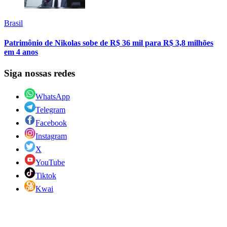
Brasil
Patrimônio de Nikolas sobe de R$ 36 mil para R$ 3,8 milhões
em 4 anos
Siga nossas redes
WhatsApp
Telegram
Facebook
Instagram
X
YouTube
Tiktok
Kwai