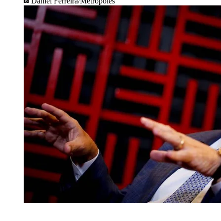
Daniel Ferreira/Metrópoles