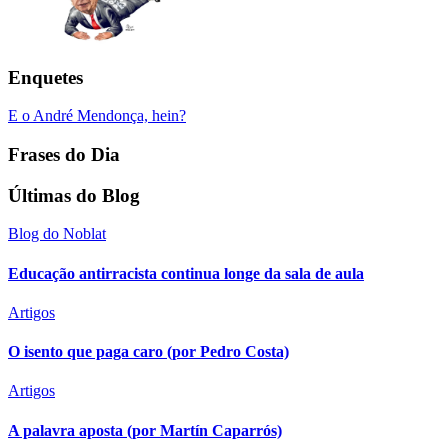
Enquetes
E o André Mendonça, hein?
Frases do Dia
Últimas do Blog
Blog do Noblat
Educação antirracista continua longe da sala de aula
Artigos
O isento que paga caro (por Pedro Costa)
Artigos
A palavra aposta (por Martín Caparrós)