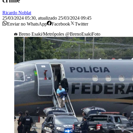
crime
Ricardo Noblat
25/03/2024 05:30
,
atualizado
25/03/2024 09:45
Enviar no WhatsApp
Facebook
Twitter
Breno Esaki/Metrópoles @BrenoEsakiFoto