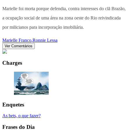
Marielle foi morta porque defendia, contra interesses do clã Brazão,
a ocupação social de uma área na zona oeste do Rio reivindicada
por milicianos para incorporação imobiliária.
Marielle Franco
,
Ronnie Lessa
Ver Comentários
Charges
Enquetes
As bets, o que fazer?
Frases do Dia