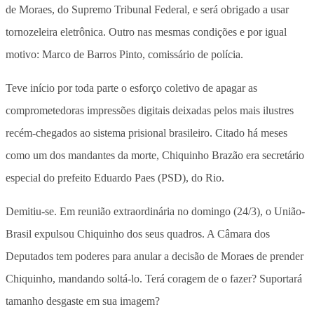
de Moraes, do Supremo Tribunal Federal, e será obrigado a usar
tornozeleira eletrônica. Outro nas mesmas condições e por igual
motivo: Marco de Barros Pinto, comissário de polícia.
Teve início por toda parte o esforço coletivo de apagar as
comprometedoras impressões digitais deixadas pelos mais ilustres
recém-chegados ao sistema prisional brasileiro. Citado há meses
como um dos mandantes da morte, Chiquinho Brazão era secretário
especial do prefeito Eduardo Paes (PSD), do Rio.
Demitiu-se. Em reunião extraordinária no domingo (24/3), o União-
Brasil expulsou Chiquinho dos seus quadros. A Câmara dos
Deputados tem poderes para anular a decisão de Moraes de prender
Chiquinho, mandando soltá-lo. Terá coragem de o fazer? Suportará
tamanho desgaste em sua imagem?