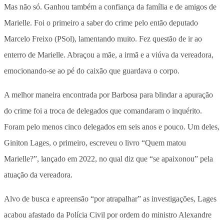
Mas não só. Ganhou também a confiança da família e de amigos de
Marielle. Foi o primeiro a saber do crime pelo então deputado
Marcelo Freixo (PSol), lamentando muito. Fez questão de ir ao
enterro de Marielle. Abraçou a mãe, a irmã e a viúva da vereadora,
emocionando-se ao pé do caixão que guardava o corpo.
A melhor maneira encontrada por Barbosa para blindar a apuração
do crime foi a troca de delegados que comandaram o inquérito.
Foram pelo menos cinco delegados em seis anos e pouco. Um deles,
Giniton Lages, o primeiro, escreveu o livro “Quem matou
Marielle?”, lançado em 2022, no qual diz que “se apaixonou” pela
atuação da vereadora.
Alvo de busca e apreensão “por atrapalhar” as investigações, Lages
acabou afastado da Polícia Civil por ordem do ministro Alexandre