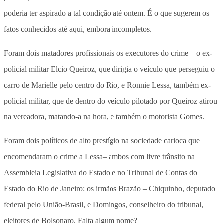
poderia ter aspirado a tal condição até ontem. É o que sugerem os
fatos conhecidos até aqui, embora incompletos.
Foram dois matadores profissionais os executores do crime – o ex-
policial militar Elcio Queiroz, que dirigia o veículo que perseguiu o
carro de Marielle pelo centro do Rio, e Ronnie Lessa, também ex-
policial militar, que de dentro do veículo pilotado por Queiroz atirou
na vereadora, matando-a na hora, e também o motorista Gomes.
Foram dois políticos de alto prestígio na sociedade carioca que
encomendaram o crime a Lessa– ambos com livre trânsito na
Assembleia Legislativa do Estado e no Tribunal de Contas do
Estado do Rio de Janeiro: os irmãos Brazão – Chiquinho, deputado
federal pelo União-Brasil, e Domingos, conselheiro do tribunal,
eleitores de Bolsonaro. Falta algum nome?