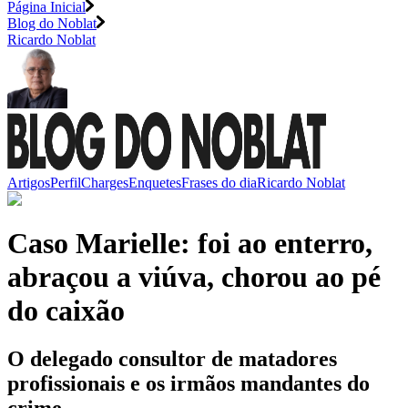
Página Inicial
Blog do Noblat
Ricardo Noblat
Artigos
Perfil
Charges
Enquetes
Frases do dia
Ricardo Noblat
Caso Marielle: foi ao enterro,
abraçou a viúva, chorou ao pé
do caixão
O delegado consultor de matadores
profissionais e os irmãos mandantes do