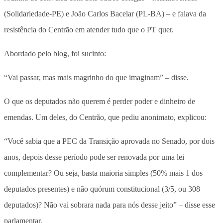
(Solidariedade-PE) e João Carlos Bacelar (PL-BA) – e falava da
resistência do Centrão em atender tudo que o PT quer.
Abordado pelo blog, foi sucinto:
“Vai passar, mas mais magrinho do que imaginam” – disse.
O que os deputados não querem é perder poder e dinheiro de
emendas. Um deles, do Centrão, que pediu anonimato, explicou:
“Você sabia que a PEC da Transição aprovada no Senado, por dois
anos, depois desse período pode ser renovada por uma lei
complementar? Ou seja, basta maioria simples (50% mais 1 dos
deputados presentes) e não quórum constitucional (3/5, ou 308
deputados)? Não vai sobrara nada para nós desse jeito” – disse esse
parlamentar.