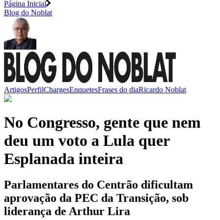
Página Inicial
Blog do Noblat
Artigos
Perfil
Charges
Enquetes
Frases do dia
Ricardo Noblat
No Congresso, gente que nem
deu um voto a Lula quer
Esplanada inteira
Parlamentares do Centrão dificultam
aprovação da PEC da Transição, sob
liderança de Arthur Lira