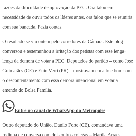
razões da dificuldade de aprovação da PEC. Ora falou em
necessidade de ouvir todos os líderes antes, ora falou que se reuniria
com sua bancada. Fazia contas.
O resultado se viu ontem pelo corredores da Câmara. Este blog
conversou e testemunhou a irritação dos petistas com esse lenga-
lenga da demora de votar a PEC. Deputados do partido – como José
Guimarães (CE) e Enio Verri (PR) – mostravam em alto e bom som
o descontentamento com essa demora intencional em votar a
emenda do Bolsa Família.
Entre no canal de WhatsApp
do
Metrópoles
Outro deputado do União, Danilo Forte (CE), comandava uma
rodinha de conversa com dois outros colegas – Marília Arraes