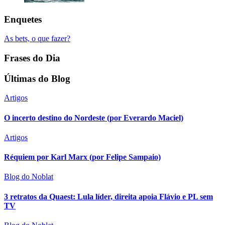
Enquetes
As bets, o que fazer?
Frases do Dia
Últimas do Blog
Artigos
O incerto destino do Nordeste (por Everardo Maciel)
Artigos
Réquiem por Karl Marx (por Felipe Sampaio)
Blog do Noblat
3 retratos da Quaest: Lula líder, direita apoia Flávio e PL sem
TV