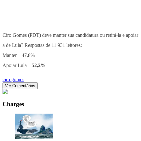
Ciro Gomes (PDT) deve manter sua candidatura ou retirá-la e apoiar
a de Lula? Respostas de 11.931 leitores:
Manter – 47,8%
Apoiar Lula –
52,2%
ciro gomes
Ver Comentários
Charges