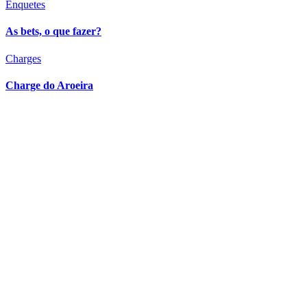
Enquetes
As bets, o que fazer?
Charges
Charge do Aroeira