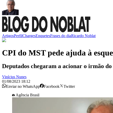
Artigos
Perfil
Charges
Enquetes
Frases do dia
Ricardo Noblat
CPI do MST pede ajuda à esquer
Deputados chegaram a acionar o irmão do
Vinícius Nunes
01/08/2023 18:12
Enviar no WhatsApp
Facebook
Twitter
Agência Brasil