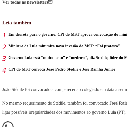
Ver todas
as newsletters
Leia também
Em derrota para o governo, CPI do MST aprova convocação do minis
Ministro de Lula minimiza nova invasão do MST: “Foi protesto”
Governo Lula está “muito lento” e “medroso”, diz Stedile, líder do
CPI do MST convoca João Pedro Stédile e José Rainha Júnior
João Stédile foi convocado a comparecer ao colegiado em data a ser m
No mesmo requerimento de Stédile, também foi convocado
José Rai
ligar possíveis irregularidades dos movimentos ao governo Lula (PT).