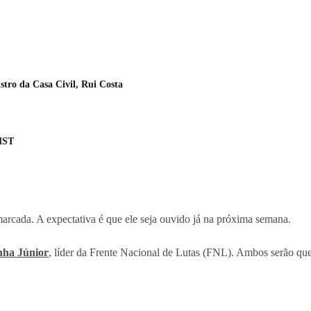
tro da Casa Civil, Rui Costa
 MST
arcada. A expectativa é que ele seja ouvido já na próxima semana.
nha Júnior
, líder da Frente Nacional de Lutas (FNL). Ambos serão que