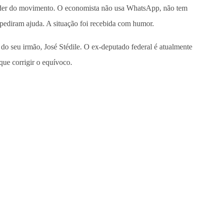
líder do movimento. O economista não usa WhatsApp, não tem
e pediram ajuda. A situação foi recebida com humor.
 seu irmão, José Stédile. O ex-deputado federal é atualmente
ue corrigir o equívoco.