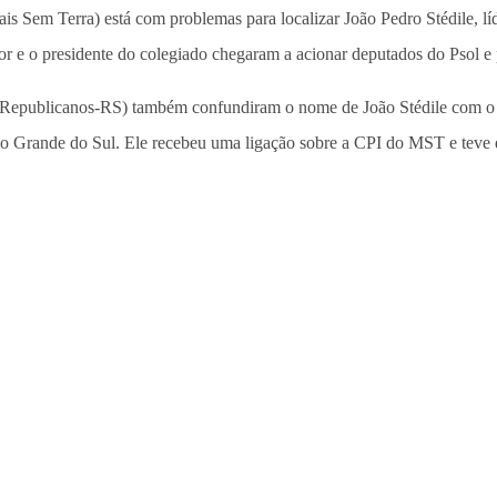
s Sem Terra) está com problemas para localizar João Pedro Stédile, 
ator e o presidente do colegiado chegaram a acionar deputados do Psol 
epublicanos-RS) também confundiram o nome de João Stédile com o do
o Grande do Sul. Ele recebeu uma ligação sobre a CPI do MST e teve q