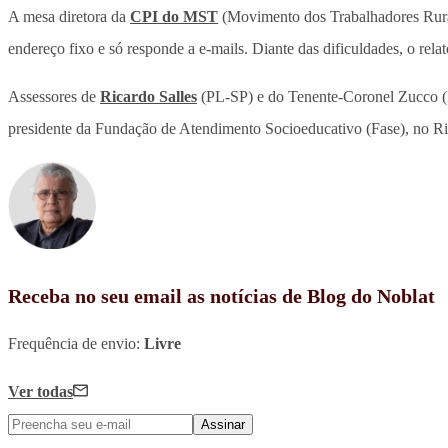
A mesa diretora da
CPI do MST
(Movimento dos Trabalhadores Rurai
endereço fixo e só responde a e-mails. Diante das dificuldades, o rel
Assessores de
Ricardo Salles
(PL-SP) e do Tenente-Coronel Zucco (R
presidente da Fundação de Atendimento Socioeducativo (Fase), no Ri
Receba no seu email as notícias de Blog do Noblat
Frequência de envio:
Livre
Ver todas
Assinar