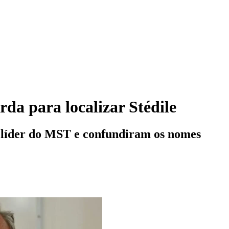
da para localizar Stédile
 líder do MST e confundiram os nomes