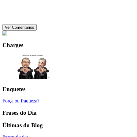
Ver Comentários
Charges
Enquetes
Força ou fraqueza?
Frases do Dia
Últimas do Blog
Frases do dia