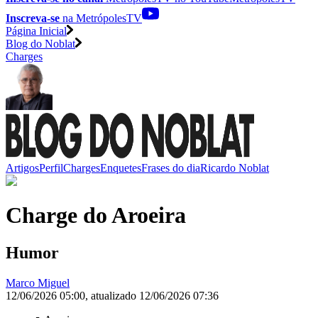
Inscreva-se
na MetrópolesTV
Página Inicial
Blog do Noblat
Charges
Artigos
Perfil
Charges
Enquetes
Frases do dia
Ricardo Noblat
Charge do Aroeira
Humor
Marco Miguel
12/06/2026 05:00
,
atualizado
12/06/2026 07:36