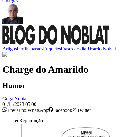
Charges
Artigos
Perfil
Charges
Enquetes
Frases do dia
Ricardo Noblat
Charge do Amarildo
Humor
Guga Noblat
01/11/2023 05:00
Enviar no WhatsApp
Facebook
Twitter
Reprodução