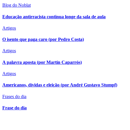
Blog do Noblat
Educação antirracista continua longe da sala de aula
Artigos
O isento que paga caro (por Pedro Costa)
Artigos
A palavra aposta (por Martín Caparrós)
Artigos
Americanos, dívidas e eleição (por André Gustavo Stumpf)
Frases do dia
Frase do dia