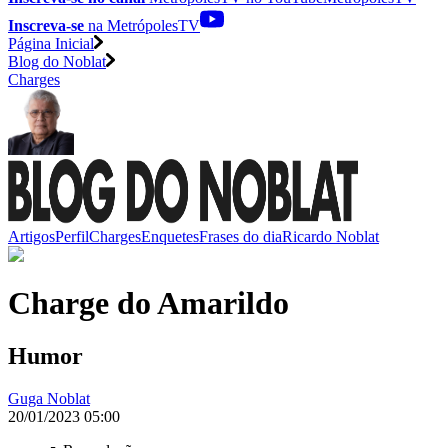
Inscreva-se
na MetrópolesTV
Página Inicial
Blog do Noblat
Charges
Artigos
Perfil
Charges
Enquetes
Frases do dia
Ricardo Noblat
Charge do Amarildo
Humor
Guga Noblat
20/01/2023 05:00