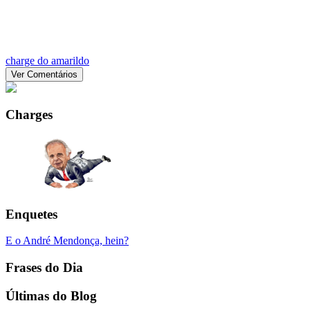
charge do amarildo
Ver Comentários
Charges
Enquetes
E o André Mendonça, hein?
Frases do Dia
Últimas do Blog