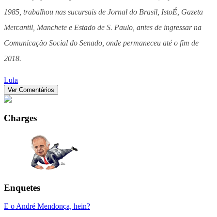
1985, trabalhou nas sucursais de Jornal do Brasil, IstoÉ, Gazeta
Mercantil, Manchete e Estado de S. Paulo, antes de ingressar na
Comunicação Social do Senado, onde permaneceu até o fim de
2018.
Lula
Ver Comentários
Charges
Enquetes
E o André Mendonça, hein?