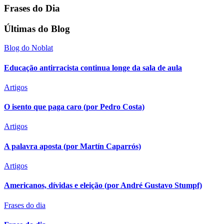
Frases do Dia
Últimas do Blog
Blog do Noblat
Educação antirracista continua longe da sala de aula
Artigos
O isento que paga caro (por Pedro Costa)
Artigos
A palavra aposta (por Martín Caparrós)
Artigos
Americanos, dívidas e eleição (por André Gustavo Stumpf)
Frases do dia