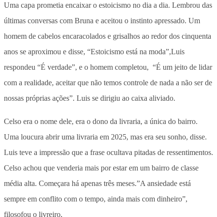
Uma capa prometia encaixar o estoicismo no dia a dia. Lembrou das
últimas conversas com Bruna e aceitou o instinto apressado. Um
homem de cabelos encaracolados e grisalhos ao redor dos cinquenta
anos se aproximou e disse, “Estoicismo está na moda”,Luis
respondeu “É verdade”, e o homem completou, “É um jeito de lidar
com a realidade, aceitar que não temos controle de nada a não ser de
nossas próprias ações”. Luis se dirigiu ao caixa aliviado.
Celso era o nome dele, era o dono da livraria, a única do bairro.
Uma loucura abrir uma livraria em 2025, mas era seu sonho, disse.
Luis teve a impressão que a frase ocultava pitadas de ressentimentos.
Celso achou que venderia mais por estar em um bairro de classe
média alta. Começara há apenas três meses.”A ansiedade está
sempre em conflito com o tempo, ainda mais com dinheiro”,
filosofou o livreiro,