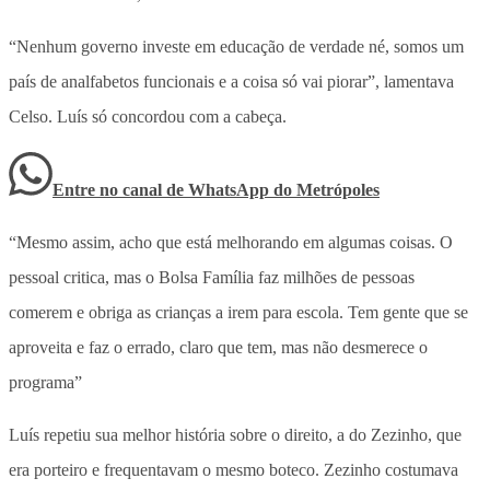
“Nenhum governo investe em educação de verdade né, somos um
país de analfabetos funcionais e a coisa só vai piorar”, lamentava
Celso. Luís só concordou com a cabeça.
Entre no canal de WhatsApp
do
Metrópoles
“Mesmo assim, acho que está melhorando em algumas coisas. O
pessoal critica, mas o Bolsa Família faz milhões de pessoas
comerem e obriga as crianças a irem para escola. Tem gente que se
aproveita e faz o errado, claro que tem, mas não desmerece o
programa”
Luís repetiu sua melhor história sobre o direito, a do Zezinho, que
era porteiro e frequentavam o mesmo boteco. Zezinho costumava