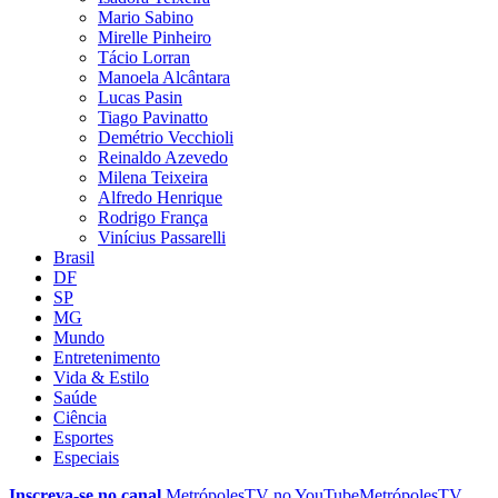
Mario Sabino
Mirelle Pinheiro
Tácio Lorran
Manoela Alcântara
Lucas Pasin
Tiago Pavinatto
Demétrio Vecchioli
Reinaldo Azevedo
Milena Teixeira
Alfredo Henrique
Rodrigo França
Vinícius Passarelli
Brasil
DF
SP
MG
Mundo
Entretenimento
Vida & Estilo
Saúde
Ciência
Esportes
Especiais
Inscreva-se no canal
MetrópolesTV no
YouTube
MetrópolesTV