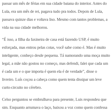
passar um mês de férias em sua cidade baiana do interior. Antes do
Lula, era um mês de rei, pagava tudo pra todos. Depois de Lula,
passava quinze dias e voltava liso. Mesmo com tantos problemas, a
vida na sua cidade melhorou.
“É isso, a filha da faxineira de casa está fazendo USP, é muito
esforçada, mas entrou pelas cotas, você sabe como é. Mas é muito
inteligente, conheço desde pequena. Tá namorando uma moça muito
legal, a mãe não gostou no começo, mas defendi, falei que cada um
é cada um e o que importa é quem ela é de verdade”, disse o
livreiro. Luís coçou a cabeça como quem tenta dissipar um leve
curto-circuito no cérebro.
Celso perguntou se embrulhava para presente, Luis respondeu que
sim. Enquanto arrumava o laço, baixou a voz como quem confessa