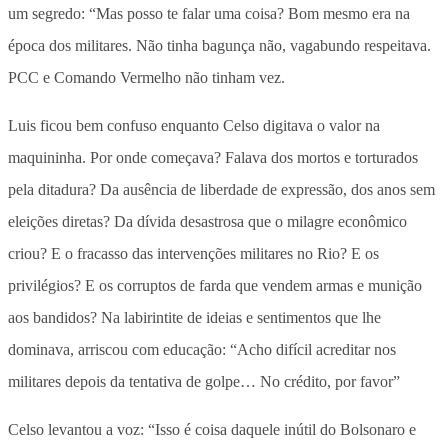
um segredo: “Mas posso te falar uma coisa? Bom mesmo era na
época dos militares. Não tinha bagunça não, vagabundo respeitava.
PCC e Comando Vermelho não tinham vez.
Luis ficou bem confuso enquanto Celso digitava o valor na
maquininha. Por onde começava? Falava dos mortos e torturados
pela ditadura? Da ausência de liberdade de expressão, dos anos sem
eleições diretas? Da dívida desastrosa que o milagre econômico
criou? E o fracasso das intervenções militares no Rio? E os
privilégios? E os corruptos de farda que vendem armas e munição
aos bandidos? Na labirintite de ideias e sentimentos que lhe
dominava, arriscou com educação: “Acho difícil acreditar nos
militares depois da tentativa de golpe… No crédito, por favor”
Celso levantou a voz: “Isso é coisa daquele inútil do Bolsonaro e