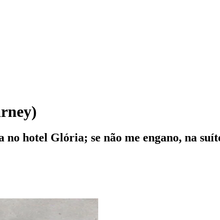
arney)
a no hotel Glória; se não me engano, na suí