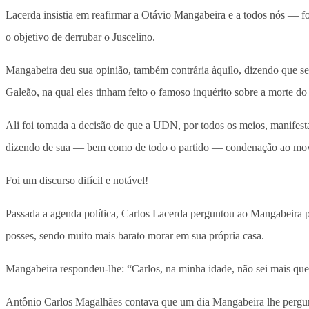
Lacerda insistia em reafirmar a Otávio Mangabeira e a todos nós — 
o objetivo de derrubar o Juscelino.
Mangabeira deu sua opinião, também contrária àquilo, dizendo que se
Galeão, na qual eles tinham feito o famoso inquérito sobre a morte do
Ali foi tomada a decisão de que a UDN, por todos os meios, manifest
dizendo de sua — bem como de todo o partido — condenação ao movi
Foi um discurso difícil e notável!
Passada a agenda política, Carlos Lacerda perguntou ao Mangabeira p
posses, sendo muito mais barato morar em sua própria casa.
Mangabeira respondeu-lhe: “Carlos, na minha idade, não sei mais qu
Antônio Carlos Magalhães contava que um dia Mangabeira lhe pergunt