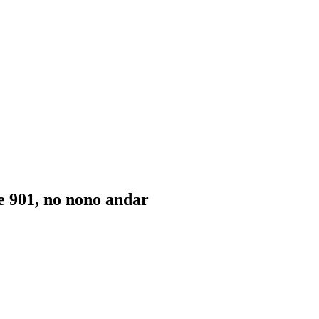
te 901, no nono andar