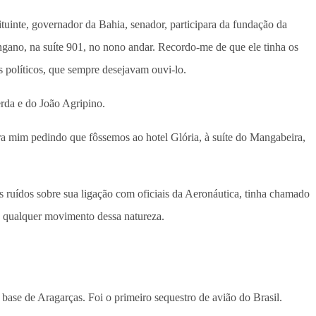
uinte, governador da Bahia, senador, participara da fundação da
gano, na suíte 901, no nono andar. Recordo-me de que ele tinha os
s políticos, que sempre desejavam ouvi-lo.
rda e do João Agripino.
ra mim pedindo que fôssemos ao hotel Glória, à suíte do Mangabeira,
 ruídos sobre sua ligação com oficiais da Aeronáutica, tinha chamado
a qualquer movimento dessa natureza.
base de Aragarças. Foi o primeiro sequestro de avião do Brasil.