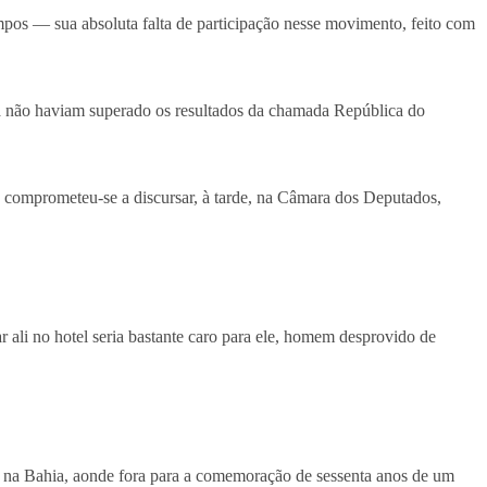
pos — sua absoluta falta de participação nesse movimento, feito com
da não haviam superado os resultados da chamada República do
a comprometeu-se a discursar, à tarde, na Câmara dos Deputados,
ali no hotel seria bastante caro para ele, homem desprovido de
a na Bahia, aonde fora para a comemoração de sessenta anos de um