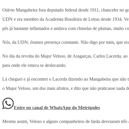
Otávio Mangabeira fora deputado federal desde 1911, chanceler no go
UDN e era membro da Academia Brasileira de Letras desde 1934. Velho
pés já bastante inflamados e andava com chinelas de plumas, muito con
Nós, da UDN, éramos presença constante. Não digo por mim, que era 
No dia da revolta do Major Veloso, de Aragarças, Carlos Lacerda, ao
para onde ele estava se deslocando.
Lá cheguei e já encontrei o Lacerda dizendo ao Mangabeira que não t
o Major Veloso, um dos mais afoitos, e dito que não praticasse nada
Entre no canal de WhatsApp
do
Metrópoles
Mesmo assim, Veloso e alguns companheiros de farda desviaram três av