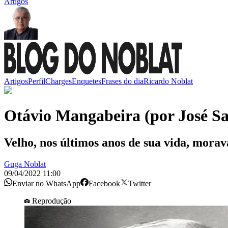
Artigos
Artigos
Perfil
Charges
Enquetes
Frases do dia
Ricardo Noblat
Otávio Mangabeira (por José S
Velho, nos últimos anos de sua vida, morav
Guga Noblat
09/04/2022 11:00
Enviar no WhatsApp
Facebook
Twitter
Reprodução