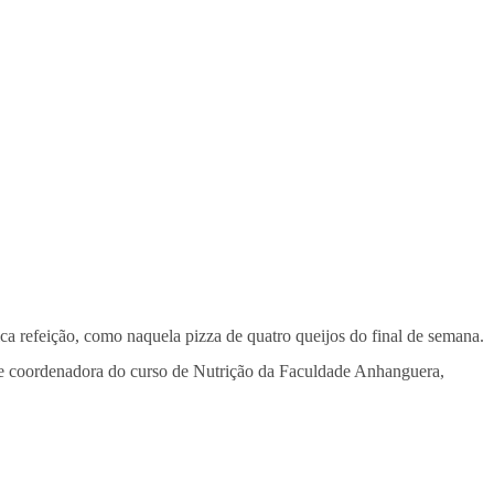
a refeição, como naquela pizza de quatro queijos do final de semana.
ta e coordenadora do curso de Nutrição da Faculdade Anhanguera,