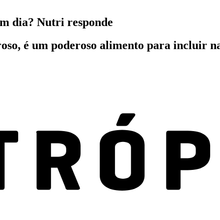
em dia? Nutri responde
roso, é um poderoso alimento para incluir na