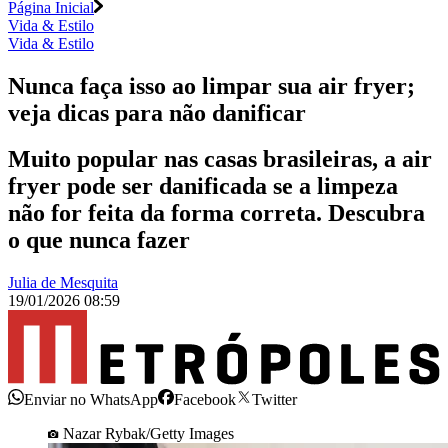
Página Inicial
Vida & Estilo
Vida & Estilo
Nunca faça isso ao limpar sua air fryer;
veja dicas para não danificar
Muito popular nas casas brasileiras, a air
fryer pode ser danificada se a limpeza
não for feita da forma correta. Descubra
o que nunca fazer
Julia de Mesquita
19/01/2026 08:59
Enviar no WhatsApp
Facebook
Twitter
Nazar Rybak/Getty Images