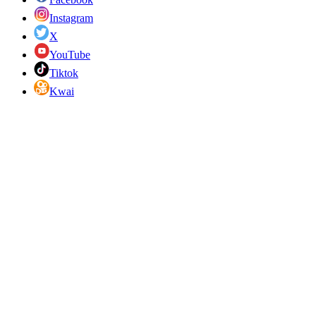
Instagram
X
YouTube
Tiktok
Kwai