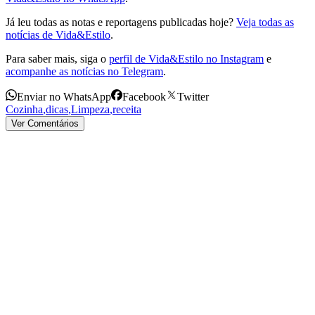
Já leu todas as notas e reportagens publicadas hoje?
Veja todas as
notícias de Vida&Estilo
.
Para saber mais, siga o
perfil de Vida&Estilo no Instagram
e
acompanhe as notícias no Telegram
.
Enviar no WhatsApp
Facebook
Twitter
Cozinha
,
dicas
,
Limpeza
,
receita
Ver Comentários