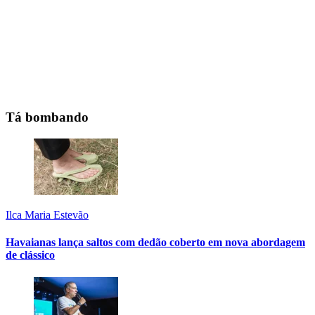
Tá bombando
Ilca Maria Estevão
Havaianas lança saltos com dedão coberto em nova abordagem
de clássico