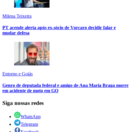
Milena Teixeira
PT acende alerta após ex-sócio de Vorcaro decidir falar e
mudar defesa
Entorno e Goiás
Genro de deputada federal e amigo de Ana Maria Braga morre
em acidente de moto em GO
Siga nossas redes
WhatsApp
Telegram
Facebook