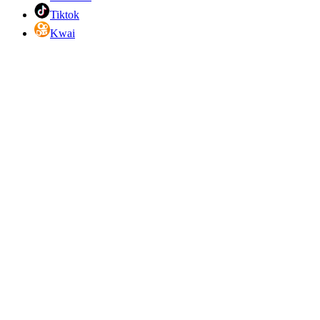
Tiktok
Kwai