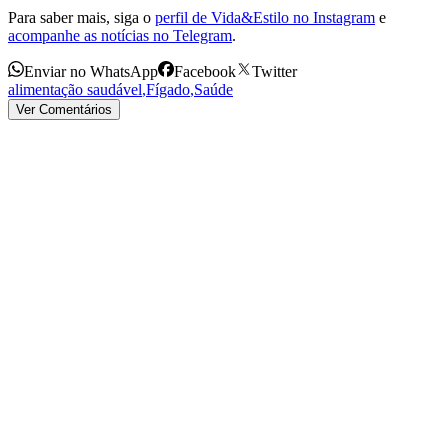
Para saber mais, siga o
perfil de Vida&Estilo no Instagram
e
acompanhe as notícias no Telegram
.
Enviar no WhatsApp
Facebook
Twitter
alimentação saudável
,
Fígado
,
Saúde
Ver Comentários