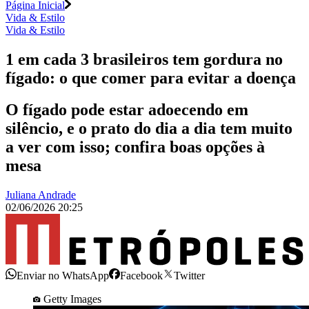
Página Inicial
Vida & Estilo
Vida & Estilo
1 em cada 3 brasileiros tem gordura no
fígado: o que comer para evitar a doença
O fígado pode estar adoecendo em
silêncio, e o prato do dia a dia tem muito
a ver com isso; confira boas opções à
mesa
Juliana Andrade
02/06/2026 20:25
Enviar no WhatsApp
Facebook
Twitter
Getty Images