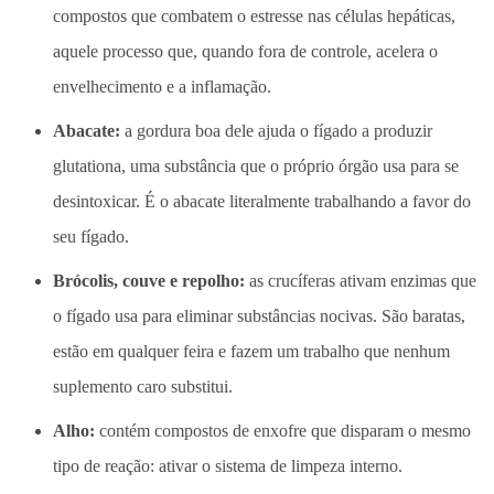
compostos que combatem o estresse nas células hepáticas,
aquele processo que, quando fora de controle, acelera o
envelhecimento e a inflamação.
Abacate:
a gordura boa dele ajuda o fígado a produzir
glutationa, uma substância que o próprio órgão usa para se
desintoxicar. É o abacate literalmente trabalhando a favor do
seu fígado.
Brócolis, couve e repolho:
as crucíferas ativam enzimas que
o fígado usa para eliminar substâncias nocivas. São baratas,
estão em qualquer feira e fazem um trabalho que nenhum
suplemento caro substitui.
Alho:
contém compostos de enxofre que disparam o mesmo
tipo de reação: ativar o sistema de limpeza interno.