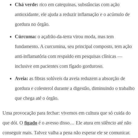
Chá verde:
rico em catequinas, substâncias com ação
antioxidante, ele ajuda a reduzir inflamação e o acúmulo de
gordura no órgão.
Cúrcuma:
o açafrão-da-terra virou moda, mas tem
fundamento. A curcumina, seu principal composto, tem ação
anti-inflamatória com respaldo em pesquisas clínicas —
inclusive em pacientes com fígado gorduroso.
Aveia:
as fibras solúveis da aveia reduzem a absorção de
gordura e colesterol durante a digestão, diminuindo o trabalho
que chega até o órgão.
Uma provocação para fechar: vivemos em cultura que só cuida do
que dói. O
fígado
é o avesso disso… Ele atura em silêncio até não
conseguir mais. Talvez valha a pena não esperar ele se comunicar.