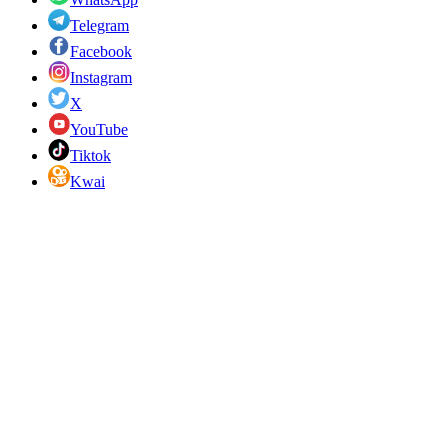
Telegram
Facebook
Instagram
X
YouTube
Tiktok
Kwai