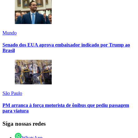
Mundo
Senado dos EUA aprova embaixador indicado por Trump ao
Brasil
São Paulo
PM arranca à força motorista de ônibus que pediu passagem
para viatura
Siga nossas redes
WhatsApp