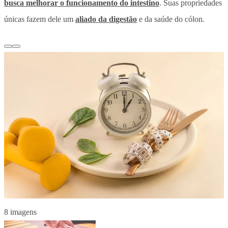
busca melhorar o funcionamento do intestino
. Suas propriedades
únicas fazem dele um
aliado da digestão
e da saúde do cólon.
8 imagens