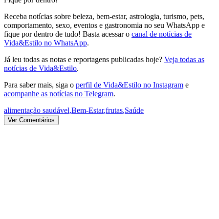
Receba notícias sobre beleza, bem-estar, astrologia, turismo, pets,
comportamento, sexo, eventos e gastronomia no seu WhatsApp e
fique por dentro de tudo! Basta acessar o
canal de notícias de
Vida&Estilo no WhatsApp
.
Já leu todas as notas e reportagens publicadas hoje?
Veja todas as
notícias de Vida&Estilo
.
Para saber mais, siga o
perfil de Vida&Estilo no Instagram
e
acompanhe as notícias no Telegram
.
alimentação saudável
,
Bem-Estar
,
frutas
,
Saúde
Ver Comentários