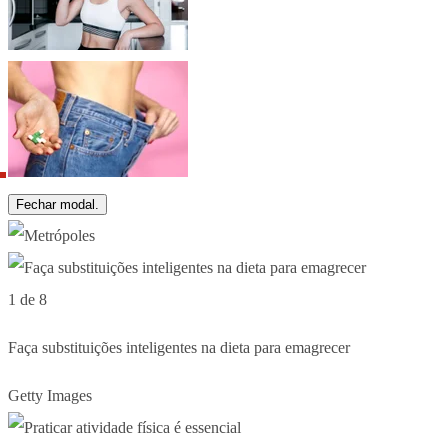
Fechar modal.
1 de 8
Faça substituições inteligentes na dieta para emagrecer
Getty Images