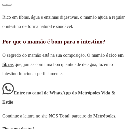
Rico em fibras, água e enzimas digestivas, o mamão ajuda a regular
o intestino de forma natural e saudável.
Por que o mamão é bom para o intestino?
O segredo do mamão está na sua composição. O mamão é
rico em
fibras
que, juntas com uma boa quantidade de água, fazem o
intestino funcionar perfeitamente.
Entre no canal de WhatsApp
do
Metrópoles Vida &
Estilo
Continue a leitura no site
NCS Total
, parceiro do
Metrópoles.
Fique por dentro!