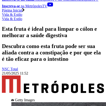
Inscreva-se
na MetrópolesTV
Página Inicial
Vida & Estilo
Vida & Estilo
Esta fruta é ideal para limpar o cólon e
melhorar a saúde digestiva
Descubra como esta fruta pode ser sua
aliada contra a constipação e por que ela
é tão eficaz para o intestino
NSC Total
21/05/2025 11:52
Getty Images