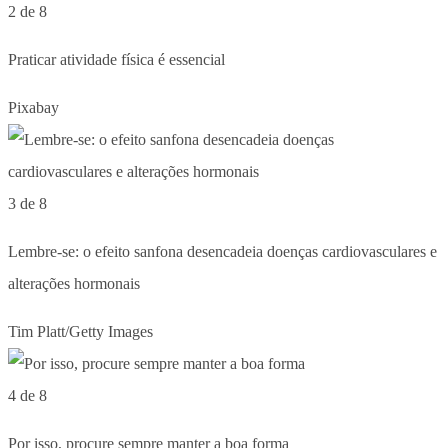
2 de 8
Praticar atividade física é essencial
Pixabay
3 de 8
Lembre-se: o efeito sanfona desencadeia doenças cardiovasculares e
alterações hormonais
Tim Platt/Getty Images
4 de 8
Por isso, procure sempre manter a boa forma