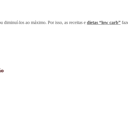
ou diminuí-los ao máximo. Por isso, as receitas e
dietas “low carb”
faz
ão