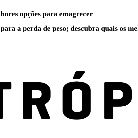
elhores opções para emagrecer
s para a perda de peso; descubra quais os m