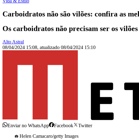
Vida & Estilo
Carboidratos não são vilões: confira as m
Os carboidratos não precisam ser os vilõe
Alto Astral
08/04/2024 15:08
,
atualizado
08/04/2024 15:10
Enviar no WhatsApp
Facebook
Twitter
Helen Camacaro/getty Images