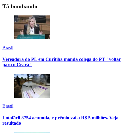
Tá bombando
Brasil
Vereadora do PL em Curitiba manda colega do PT "voltar
para o Ceará"
Brasil
Lotofácil 3754 acumula, e prêmio vai a R$ 5 milhões. Veja
resultado