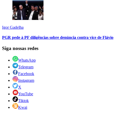
Igor Gadelha
PGR pede à PF diligências sobre denúncia contra vice de Flávio
Siga nossas redes
WhatsApp
Telegram
Facebook
Instagram
X
YouTube
Tiktok
Kwai