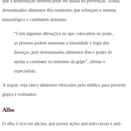
que a alimentação também pode ser aliada na prevenção. Afinal,
determinados alimentos têm nutrientes que reforçam o sistema
imunológico e combatem sintomas.
“Com algumas alterações no que colocamos no prato,
as pessoas podem aumentar a imunidade e fugir das
doenças, pois determinados alimentos têm o poder de
ajudar a combater os sintomas da gripe”, afirma o
especialista.
A seguir, veja cinco alimentos elencados pelo médico para prevenir
gripes e resfriados:
Alho
O alho é rico em alicina, que possui ações anti-infecciosas e anti-