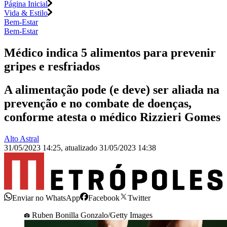
Página Inicial
Vida & Estilo
Bem-Estar
Bem-Estar
Médico indica 5 alimentos para prevenir
gripes e resfriados
A alimentação pode (e deve) ser aliada na
prevenção e no combate de doenças,
conforme atesta o médico Rizzieri Gomes
Alto Astral
31/05/2023 14:25
,
atualizado
31/05/2023 14:38
Enviar no WhatsApp
Facebook
Twitter
Ruben Bonilla Gonzalo/Getty Images