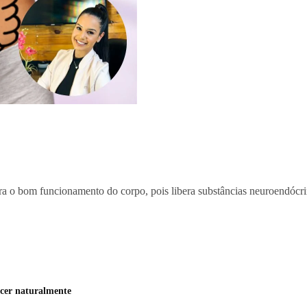
para o bom funcionamento do corpo, pois libera substâncias neuroendócri
ecer naturalmente