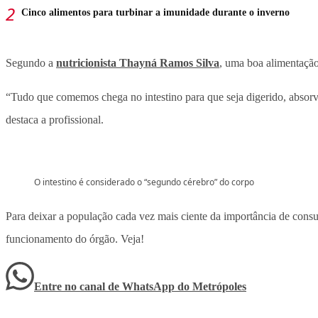
Cinco alimentos para turbinar a imunidade durante o inverno
Segundo a
nutricionista Thayná Ramos Silva
, uma boa alimentação
“Tudo que comemos chega no intestino para que seja digerido, absorvid
destaca a profissional.
O intestino é considerado o “segundo cérebro” do corpo
Para deixar a população cada vez mais ciente da importância de cons
funcionamento do órgão. Veja!
Entre no canal de WhatsApp
do
Metrópoles