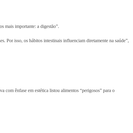
s mais importante: a digestão”.
. Por isso, os hábitos intestinais influenciam diretamente na saúde”,
rtiva com ênfase em estética listou alimentos “perigosos” para o