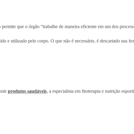
 permite que o órgão “trabalhe de maneira eficiente em um dos processo
o e utilizado pelo corpo. O que não é necessário, é descartado nas fezes
umir
produtos saudáveis
, a especialista em fitoterapia e nutrição espo