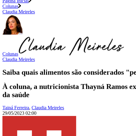
Página Inicial
Colunas
Claudia Meireles
Colunas
Claudia Meireles
Saiba quais alimentos são considerados "pe
À coluna, a nutricionista Thayná Ramos ex
da saúde
Tainá Ferreira
,
Claudia Meireles
29/05/2023 02:00