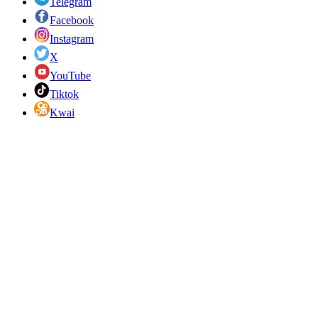
Telegram
Facebook
Instagram
X
YouTube
Tiktok
Kwai