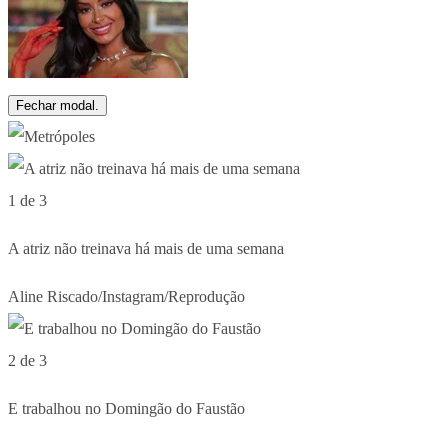
Fechar modal.
1 de 3
A atriz não treinava há mais de uma semana
Aline Riscado/Instagram/Reprodução
2 de 3
E trabalhou no Domingão do Faustão