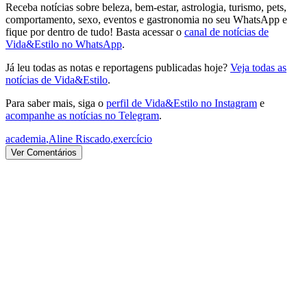
Receba notícias sobre beleza, bem-estar, astrologia, turismo, pets,
comportamento, sexo, eventos e gastronomia no seu WhatsApp e
fique por dentro de tudo! Basta acessar o
canal de notícias de
Vida&Estilo no WhatsApp
.
Já leu todas as notas e reportagens publicadas hoje?
Veja todas as
notícias de Vida&Estilo
.
Para saber mais, siga o
perfil de Vida&Estilo no Instagram
e
acompanhe as notícias no Telegram
.
academia
,
Aline Riscado
,
exercício
Ver Comentários