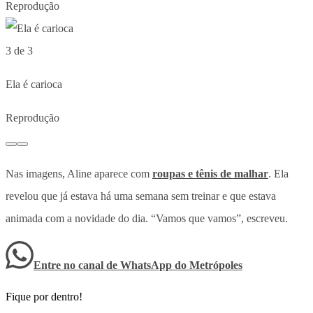
Reprodução
3 de 3
Ela é carioca
Reprodução
Nas imagens, Aline aparece com
roupas e tênis de malhar
. Ela
revelou que já estava há uma semana sem treinar e que estava
animada com a novidade do dia. “Vamos que vamos”, escreveu.
Entre no canal de WhatsApp
do
Metrópoles
Fique por dentro!