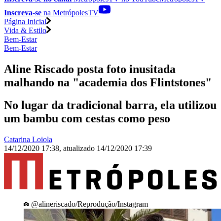
Inscreva-se
na MetrópolesTV
Página Inicial
Vida & Estilo
Bem-Estar
Bem-Estar
Aline Riscado posta foto inusitada
malhando na "academia dos Flintstones"
No lugar da tradicional barra, ela utilizou
um bambu com cestas como peso
Catarina Loiola
14/12/2020 17:38
,
atualizado
14/12/2020 17:39
@alineriscado/Reprodução/Instagram