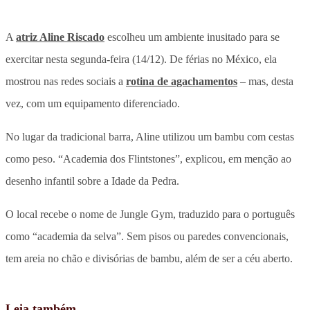
A
atriz Aline Riscado
escolheu um ambiente inusitado para se
exercitar nesta segunda-feira (14/12). De férias no México, ela
mostrou nas redes sociais a
rotina de agachamentos
– mas, desta
vez, com um equipamento diferenciado.
No lugar da tradicional barra, Aline utilizou um bambu com cestas
como peso. “Academia dos Flintstones”, explicou, em menção ao
desenho infantil sobre a Idade da Pedra.
O local recebe o nome de Jungle Gym, traduzido para o português
como “academia da selva”. Sem pisos ou paredes convencionais,
tem areia no chão e divisórias de bambu, além de ser a céu aberto.
Leia também