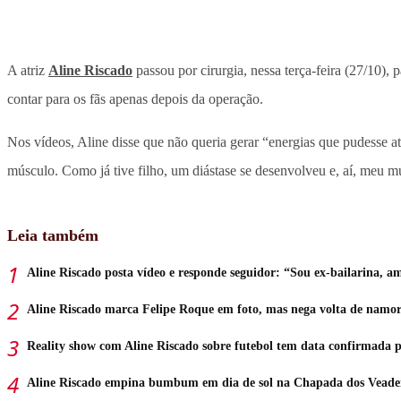
A atriz
Aline Riscado
passou por cirurgia, nessa terça-feira (27/10),
contar para os fãs apenas depois da operação.
Nos vídeos, Aline disse que não queria gerar “energias que pudesse a
músculo. Como já tive filho, um diástase se desenvolveu e, aí, meu m
Leia também
Aline Riscado posta vídeo e responde seguidor: “Sou ex-bailarina, a
Aline Riscado marca Felipe Roque em foto, mas nega volta de namo
Reality show com Aline Riscado sobre futebol tem data confirmada 
Aline Riscado empina bumbum em dia de sol na Chapada dos Veade