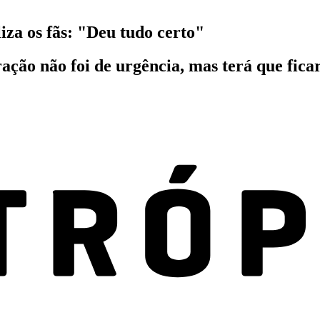
iza os fãs: "Deu tudo certo"
ração não foi de urgência, mas terá que ficar