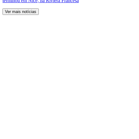
terminou em Nice, na Riviera Francesa
Ver mais notícias