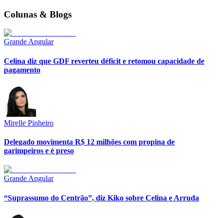
Colunas & Blogs
Grande Angular
Celina diz que GDF reverteu déficit e retomou capacidade de
pagamento
Mirelle Pinheiro
Delegado movimenta R$ 12 milhões com propina de
garimpeiros e é preso
Grande Angular
“Suprassumo do Centrão”, diz Kiko sobre Celina e Arruda