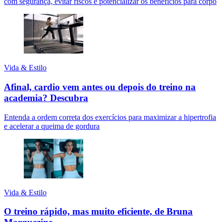
com segurança, evitar riscos e potencializar os benefícios para corpo
Vida & Estilo
Afinal, cardio vem antes ou depois do treino na
academia? Descubra
Entenda a ordem correta dos exercícios para maximizar a hipertrofia
e acelerar a queima de gordura
Vida & Estilo
O treino rápido, mas muito eficiente, de Bruna