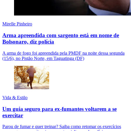
Mirelle Pinheiro
Arma apreendida com sargento está em nome de
Bolsonaro, diz polícia
A arma de fogo foi apreendida pela PMDF na noite dessa segunda
(15/6), no Pistão Norte, em Taguatinga (DF)
Vida & Estilo
Um guia seguro para ex-fumantes voltarem a se
exercitar
Parou de fumar e quer treinar? Saiba como retomar os exercícios