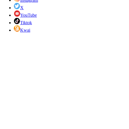
Instagram
X
YouTube
Tiktok
Kwai