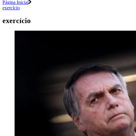
Página Inicial
exercício
exercício