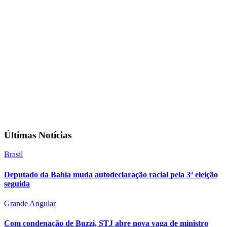
Últimas Notícias
Brasil
Deputado da Bahia muda autodeclaração racial pela 3ª eleição
seguida
Grande Angular
Com condenação de Buzzi, STJ abre nova vaga de ministro