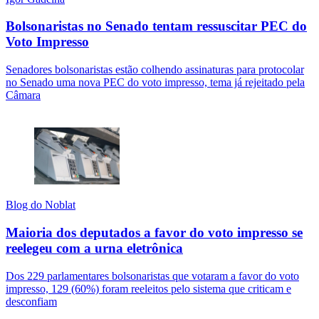
Bolsonaristas no Senado tentam ressuscitar PEC do
Voto Impresso
Senadores bolsonaristas estão colhendo assinaturas para protocolar
no Senado uma nova PEC do voto impresso, tema já rejeitado pela
Câmara
Blog do Noblat
Maioria dos deputados a favor do voto impresso se
reelegeu com a urna eletrônica
Dos 229 parlamentares bolsonaristas que votaram a favor do voto
impresso, 129 (60%) foram reeleitos pelo sistema que criticam e
desconfiam