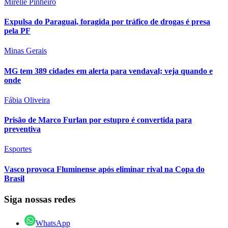
Mirelle Pinheiro
Expulsa do Paraguai, foragida por tráfico de drogas é presa
pela PF
Minas Gerais
MG tem 389 cidades em alerta para vendaval; veja quando e
onde
Fábia Oliveira
Prisão de Marco Furlan por estupro é convertida para
preventiva
Esportes
Vasco provoca Fluminense após eliminar rival na Copa do
Brasil
Siga nossas redes
WhatsApp