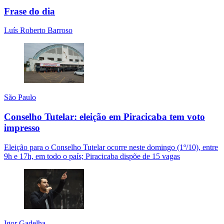
Frase do dia
Luís Roberto Barroso
São Paulo
Conselho Tutelar: eleição em Piracicaba tem voto
impresso
Eleição para o Conselho Tutelar ocorre neste domingo (1º/10), entre
9h e 17h, em todo o país; Piracicaba dispõe de 15 vagas
Igor Gadelha