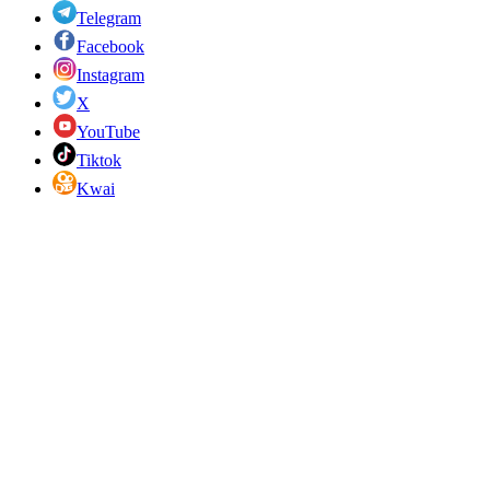
Telegram
Facebook
Instagram
X
YouTube
Tiktok
Kwai