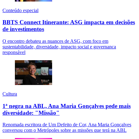
Conteúdo especial
BBTS Connect Itinerante: ASG impacta em decisões
de investimentos
O encontro debateu as nuances de ASG, com foco em
sustentabilidade, diversidade, impacto social e governança
responsável
Cultura
1ª negra na ABL, Ana Maria Gonçalves pede mais
diversidade: "Missão"
Renomada escritora de Um Defeito de Cor, Ana Maria Gonçalves
conversou com o Metrópoles sobre as missões que terá na ABL