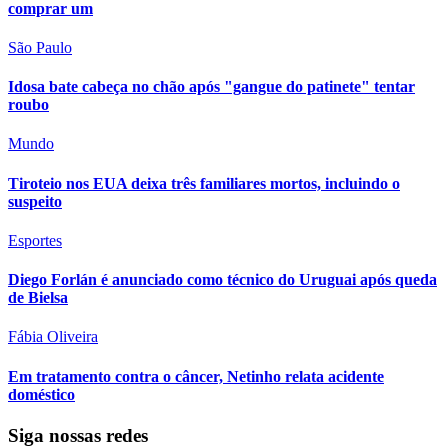
comprar um
São Paulo
Idosa bate cabeça no chão após "gangue do patinete" tentar
roubo
Mundo
Tiroteio nos EUA deixa três familiares mortos, incluindo o
suspeito
Esportes
Diego Forlán é anunciado como técnico do Uruguai após queda
de Bielsa
Fábia Oliveira
Em tratamento contra o câncer, Netinho relata acidente
doméstico
Siga nossas redes