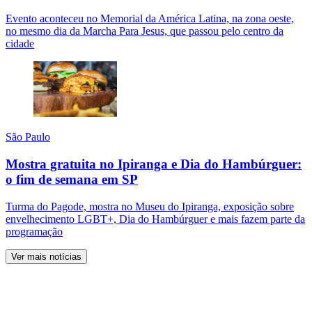
Evento aconteceu no Memorial da América Latina, na zona oeste,
no mesmo dia da Marcha Para Jesus, que passou pelo centro da
cidade
São Paulo
Mostra gratuita no Ipiranga e Dia do Hambúrguer:
o fim de semana em SP
Turma do Pagode, mostra no Museu do Ipiranga, exposição sobre
envelhecimento LGBT+, Dia do Hambúrguer e mais fazem parte da
programação
Ver mais notícias