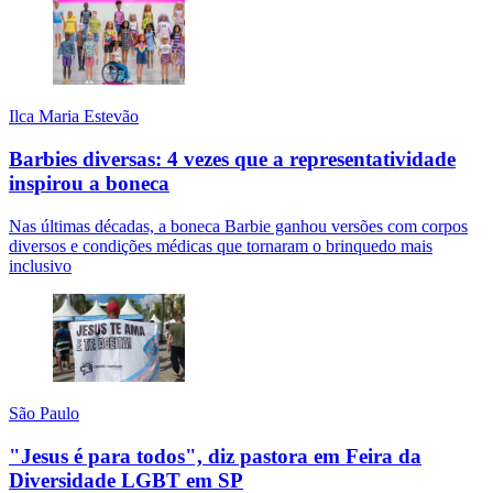
Ilca Maria Estevão
Barbies diversas: 4 vezes que a representatividade
inspirou a boneca
Nas últimas décadas, a boneca Barbie ganhou versões com corpos
diversos e condições médicas que tornaram o brinquedo mais
inclusivo
São Paulo
"Jesus é para todos", diz pastora em Feira da
Diversidade LGBT em SP