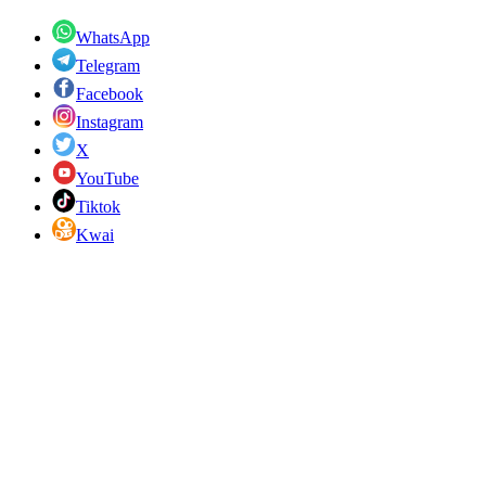
WhatsApp
Telegram
Facebook
Instagram
X
YouTube
Tiktok
Kwai