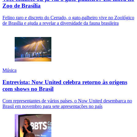
Zoo de Brasília
Felino raro e discreto do Cerrado, o gato-palheiro vive no Zoológico
de Brasília e ajuda a revelar a diversidade da fauna brasileira
Música
Entrevista: Now United celebra retorno às origens
com shows no Brasil
Com representantes de vários países, o Now United desembarca no
Brasil em novembro para sete apresentações no país