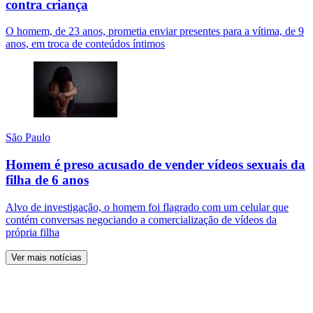
contra criança
O homem, de 23 anos, prometia enviar presentes para a vítima, de 9
anos, em troca de conteúdos íntimos
São Paulo
Homem é preso acusado de vender vídeos sexuais da
filha de 6 anos
Alvo de investigação, o homem foi flagrado com um celular que
contém conversas negociando a comercialização de vídeos da
própria filha
Ver mais notícias