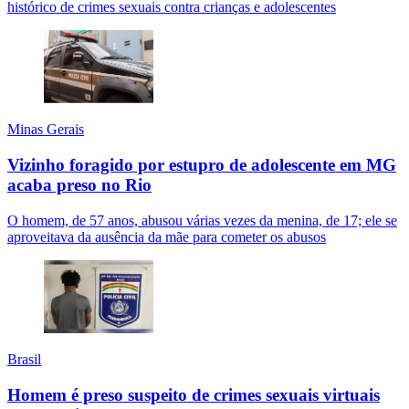
histórico de crimes sexuais contra crianças e adolescentes
Minas Gerais
Vizinho foragido por estupro de adolescente em MG
acaba preso no Rio
O homem, de 57 anos, abusou várias vezes da menina, de 17; ele se
aproveitava da ausência da mãe para cometer os abusos
Brasil
Homem é preso suspeito de crimes sexuais virtuais