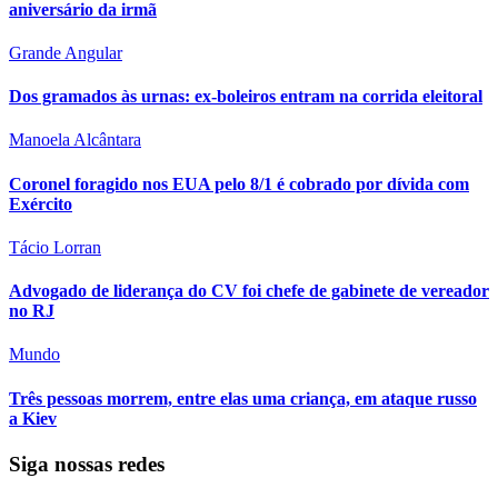
aniversário da irmã
Grande Angular
Dos gramados às urnas: ex-boleiros entram na corrida eleitoral
Manoela Alcântara
Coronel foragido nos EUA pelo 8/1 é cobrado por dívida com
Exército
Tácio Lorran
Advogado de liderança do CV foi chefe de gabinete de vereador
no RJ
Mundo
Três pessoas morrem, entre elas uma criança, em ataque russo
a Kiev
Siga nossas redes