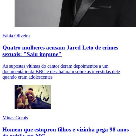
Fábia Oliveira
Quatro mulheres acusam Jared Leto de crimes
sexuais: "Saiu impune"
As supostas vítimas do cantor deram depoimentos a um
documentário da BBC e desabafaram sobre as investidas dele
quando eram adolescentes
Minas Gerais
Homem que estuprou filhos e vizinha pega 98 anos