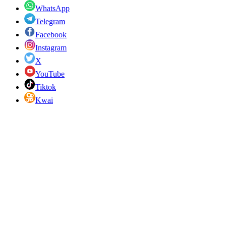
WhatsApp
Telegram
Facebook
Instagram
X
YouTube
Tiktok
Kwai