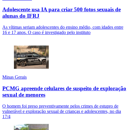
Adolescente usa IA para criar 500 fotos sexuais de
alunas do IFRJ
As vítimas seriam adolescentes do ensino médio, com idades entre
16 e 17 anos. O caso é investigado pelo instituto
Minas Gerais
PCMG apreende celulares de suspeito de exploração
sexual de menores
O homem foi preso preventivamente pelos crimes de estupro de
vulnerável e exploração sexual de crianças e adolescentes, no dia
17/4