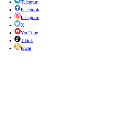
Telegram
Facebook
Instagram
X
YouTube
Tiktok
Kwai