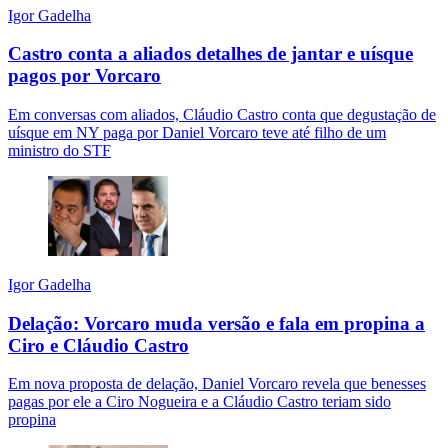
Igor Gadelha
Castro conta a aliados detalhes de jantar e uísque
pagos por Vorcaro
Em conversas com aliados, Cláudio Castro conta que degustação de
uísque em NY paga por Daniel Vorcaro teve até filho de um
ministro do STF
Igor Gadelha
Delação: Vorcaro muda versão e fala em propina a
Ciro e Cláudio Castro
Em nova proposta de delação, Daniel Vorcaro revela que benesses
pagas por ele a Ciro Nogueira e a Cláudio Castro teriam sido
propina