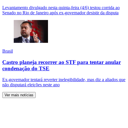
Levantamento divulgado nesta quinta-feira (4/6) testou corrida ao
Senado no Rio de Janeiro após ex-governador desistir da disputa
Brasil
Castro planeja recorrer ao STF para tentar anular
condenação do TSE
Ex-governador tentará reverter inelegibilidade, mas diz a aliados que
não disputará eleições neste ano
Ver mais notícias