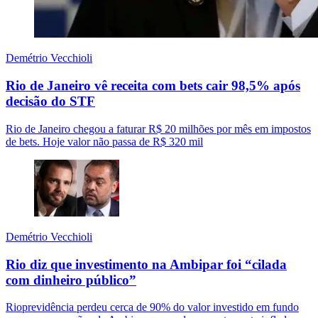
Demétrio Vecchioli
Rio de Janeiro vê receita com bets cair 98,5% após
decisão do STF
Rio de Janeiro chegou a faturar R$ 20 milhões por mês em impostos
de bets. Hoje valor não passa de R$ 320 mil
Demétrio Vecchioli
Rio diz que investimento na Ambipar foi “cilada
com dinheiro público”
Rioprevidência perdeu cerca de 90% do valor investido em fundo