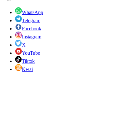
WhatsApp
Telegram
Facebook
Instagram
X
YouTube
Tiktok
Kwai