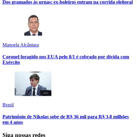
Dos gramados às urnas: ex-boleiros entram na corrida eleitoral
Manoela Alcântara
Coronel foragido nos EUA pelo 8/1 é cobrado por dívida com
Exército
Brasil
Patrimônio de Nikolas sobe de R$ 36 mil para R$ 3,8 milhões
em 4 anos
Siga nossas redes