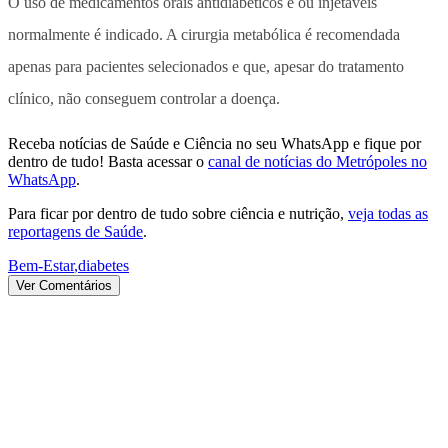
O uso de medicamentos orais antidiabéticos e ou injetáveis
normalmente é indicado. A cirurgia metabólica é recomendada
apenas para pacientes selecionados e que, apesar do tratamento
clínico, não conseguem controlar a doença.
Receba notícias de Saúde e Ciência no seu WhatsApp e fique por
dentro de tudo! Basta acessar o
canal de notícias do Metrópoles no
WhatsApp
.
Para ficar por dentro de tudo sobre ciência e nutrição,
veja todas as
reportagens de Saúde
.
Bem-Estar
,
diabetes
Ver Comentários