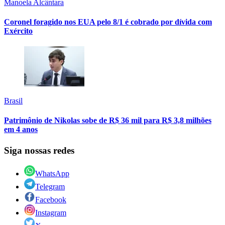
Manoela Alcântara
Coronel foragido nos EUA pelo 8/1 é cobrado por dívida com
Exército
Brasil
Patrimônio de Nikolas sobe de R$ 36 mil para R$ 3,8 milhões
em 4 anos
Siga nossas redes
WhatsApp
Telegram
Facebook
Instagram