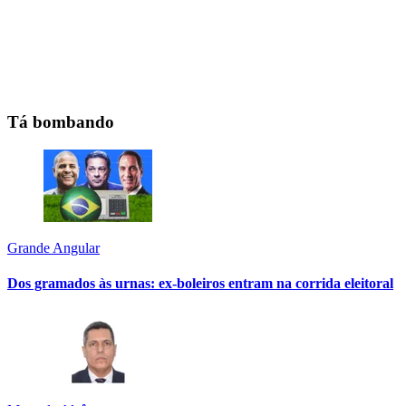
Tá bombando
Grande Angular
Dos gramados às urnas: ex-boleiros entram na corrida eleitoral