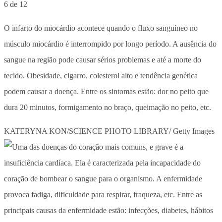
6 de 12
O infarto do miocárdio acontece quando o fluxo sanguíneo no
músculo miocárdio é interrompido por longo período. A ausência do
sangue na região pode causar sérios problemas e até a morte do
tecido. Obesidade, cigarro, colesterol alto e tendência genética
podem causar a doença. Entre os sintomas estão: dor no peito que
dura 20 minutos, formigamento no braço, queimação no peito, etc.
KATERYNA KON/SCIENCE PHOTO LIBRARY/ Getty Images