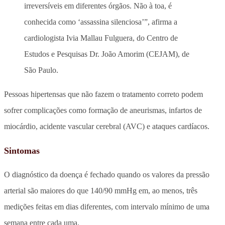
irreversíveis em diferentes órgãos. Não à toa, é
conhecida como ‘assassina silenciosa’”, afirma a
cardiologista Ivia Mallau Fulguera, do Centro de
Estudos e Pesquisas Dr. João Amorim (CEJAM), de
São Paulo.
Pessoas hipertensas que não fazem o tratamento correto podem
sofrer complicações como formação de aneurismas, infartos de
miocárdio, acidente vascular cerebral (AVC) e ataques cardíacos.
Sintomas
O diagnóstico da doença é fechado quando os valores da pressão
arterial são maiores do que 140/90 mmHg em, ao menos, três
medições feitas em dias diferentes, com intervalo mínimo de uma
semana entre cada uma.