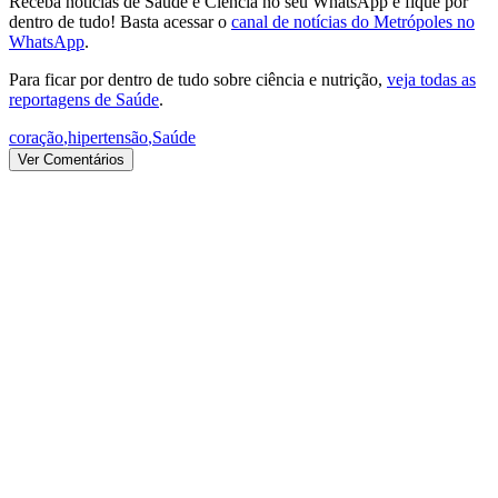
Receba notícias de Saúde e Ciência no seu WhatsApp e fique por
dentro de tudo! Basta acessar o
canal de notícias do Metrópoles no
WhatsApp
.
Para ficar por dentro de tudo sobre ciência e nutrição,
veja todas as
reportagens de Saúde
.
coração
,
hipertensão
,
Saúde
Ver Comentários