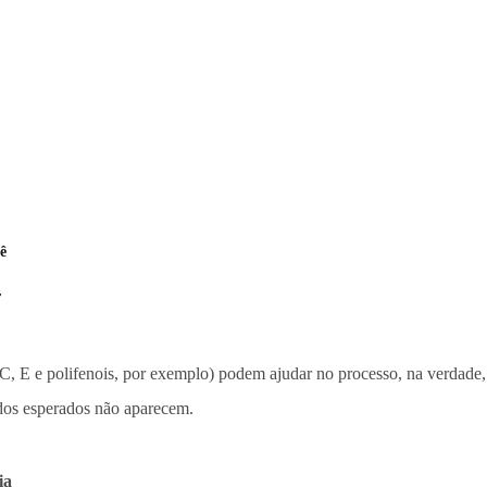
ê
r
C, E e polifenois, por exemplo) podem ajudar no processo, na verdade,
ados esperados não aparecem.
ia