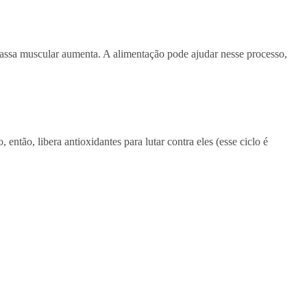
massa muscular aumenta. A alimentação pode ajudar nesse processo,
ntão, libera antioxidantes para lutar contra eles (esse ciclo é