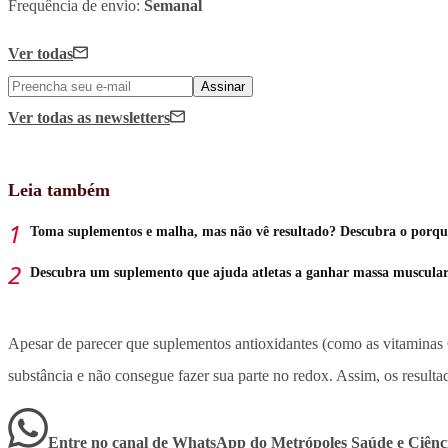
Frequência de envio:
Semanal
Ver todas
Assinar
Ver todas
as newsletters
Leia também
Toma suplementos e malha, mas não vê resultado? Descubra o porqu
Descubra um suplemento que ajuda atletas a ganhar massa muscula
Apesar de parecer que suplementos antioxidantes (como as vitaminas 
substância e não consegue fazer sua parte no redox. Assim, os result
Entre no canal de WhatsApp
do
Metrópoles Saúde e Ciênc