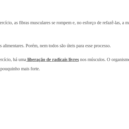
cício, as fibras musculares se rompem e, no esforço de refazê-las, a 
 alimentares. Porém, nem todos são úteis para esse processo.
ercício, há uma
liberação de radicais livres
nos músculos. O organismo, e
 pouquinho mais forte.