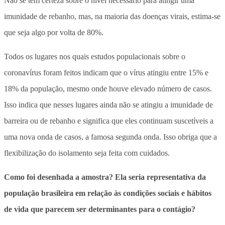
Não se tem certeza sobre o nível necessário para atingir uma
imunidade de rebanho, mas, na maioria das doenças virais, estima-se
que seja algo por volta de 80%.
Todos os lugares nos quais estudos populacionais sobre o
coronavírus foram feitos indicam que o vírus atingiu entre 15% e
18% da população, mesmo onde houve elevado número de casos.
Isso indica que nesses lugares ainda não se atingiu a imunidade de
barreira ou de rebanho e significa que eles continuam suscetíveis a
uma nova onda de casos, a famosa segunda onda. Isso obriga que a
flexibilização do isolamento seja feita com cuidados.
Como foi desenhada a amostra? Ela seria representativa da
população brasileira em relação às condições sociais e hábitos
de vida que parecem ser determinantes para o contágio?