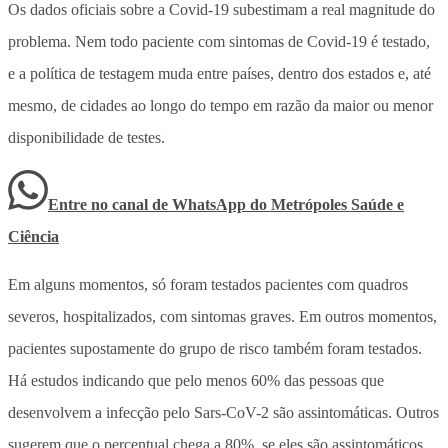
Os dados oficiais sobre a Covid-19 subestimam a real magnitude do
problema. Nem todo paciente com sintomas de Covid-19 é testado,
e a política de testagem muda entre países, dentro dos estados e, até
mesmo, de cidades ao longo do tempo em razão da maior ou menor
disponibilidade de testes.
Entre no canal de WhatsApp
do
Metrópoles Saúde e
Ciência
Em alguns momentos, só foram testados pacientes com quadros
severos, hospitalizados, com sintomas graves. Em outros momentos,
pacientes supostamente do grupo de risco também foram testados.
Há estudos indicando que pelo menos 60% das pessoas que
desenvolvem a infecção pelo Sars-CoV-2 são assintomáticas. Outros
sugerem que o percentual chega a 80%, se eles são assintomáticos