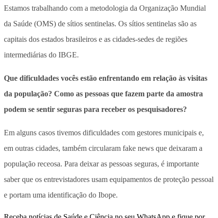
Estamos trabalhando com a metodologia da Organização Mundial
da Saúde (OMS) de sítios sentinelas. Os sítios sentinelas são as
capitais dos estados brasileiros e as cidades-sedes de regiões
intermediárias do IBGE.
Que dificuldades vocês estão enfrentando em relação às visitas
da população? Como as pessoas que fazem parte da amostra
podem se sentir seguras para receber os pesquisadores?
Em alguns casos tivemos dificuldades com gestores municipais e,
em outras cidades, também circularam fake news que deixaram a
população receosa. Para deixar as pessoas seguras, é importante
saber que os entrevistadores usam equipamentos de proteção pessoal
e portam uma identificação do Ibope.
Receba notícias de Saúde e Ciência no seu WhatsApp e fique por