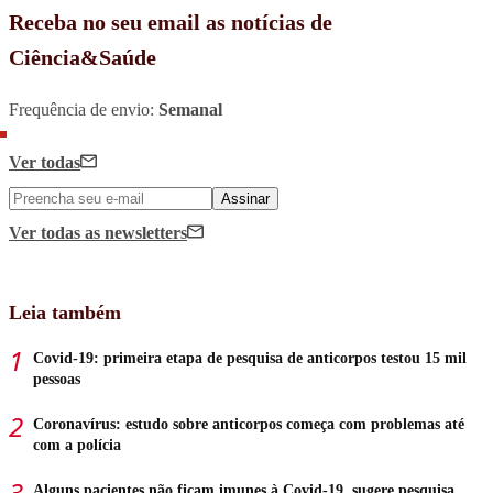
Receba no seu email as notícias de
Ciência&Saúde
Frequência de envio:
Semanal
Ver todas
Assinar
Ver todas
as newsletters
Leia também
Covid-19: primeira etapa de pesquisa de anticorpos testou 15 mil
pessoas
Coronavírus: estudo sobre anticorpos começa com problemas até
com a polícia
Alguns pacientes não ficam imunes à Covid-19, sugere pesquisa