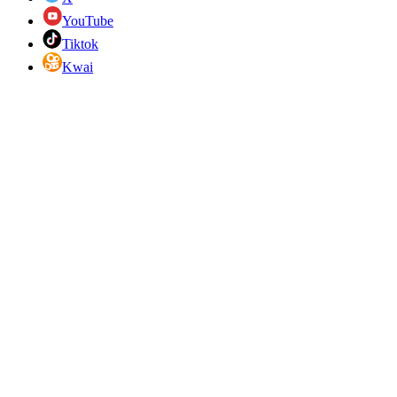
YouTube
Tiktok
Kwai