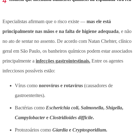
Especialistas afirmam que o risco existe —
mas ele está
principalmente nas mãos e na falta de higiene adequada
, e não
no ato de sentar no assento. De acordo com Natan Chehter, clínico
geral em São Paulo, os banheiros químicos podem estar associados
principalmente a
infecções gastrointestinais.
Entre os agentes
infecciosos possíveis estão:
Vírus como
norovírus e rotavírus
(causadores de
gastroenterites).
Bactérias como
Escherichia coli
,
Salmonella
,
Shigella
,
Campylobacter
e
Clostridioides difficile
.
Protozoários como
Giardia
e
Cryptosporidium
.