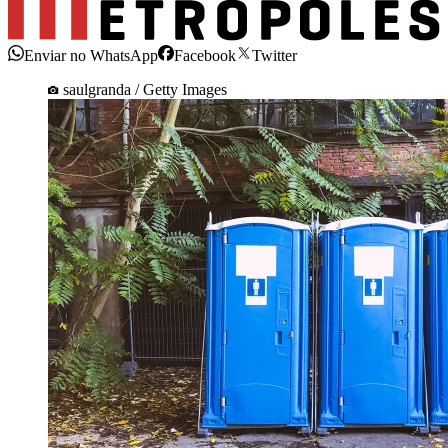
Enviar no WhatsApp
Facebook
Twitter
saulgranda / Getty Images