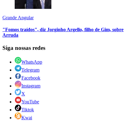
Grande Angular
"Fomos traídos", diz Jorginho Argello, filho de Gim, sobre
Arruda
Siga nossas redes
WhatsApp
Telegram
Facebook
Instagram
X
YouTube
Tiktok
Kwai