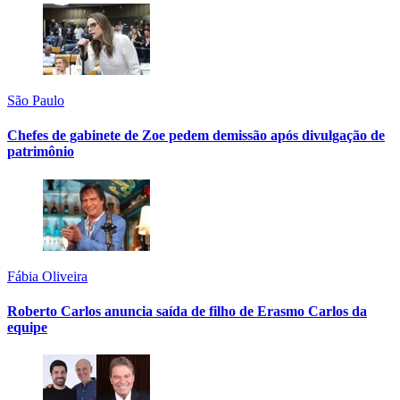
São Paulo
Chefes de gabinete de Zoe pedem demissão após divulgação de
patrimônio
Fábia Oliveira
Roberto Carlos anuncia saída de filho de Erasmo Carlos da
equipe