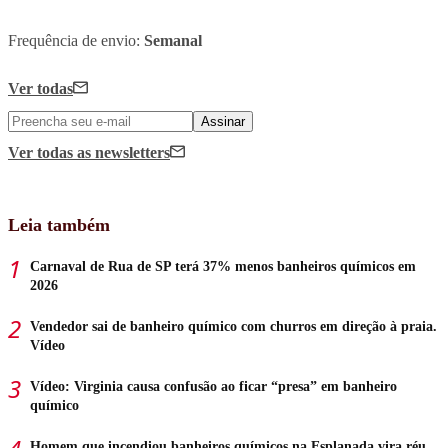
Frequência de envio:
Semanal
Ver todas
Assinar
Ver todas
as newsletters
Leia também
Carnaval de Rua de SP terá 37% menos banheiros químicos em
2026
Vendedor sai de banheiro químico com churros em direção à praia.
Vídeo
Vídeo: Virginia causa confusão ao ficar “presa” em banheiro
químico
Homem que incendiou banheiros químicos na Esplanada vira réu