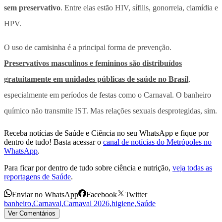
sem preservativo
. Entre elas estão HIV, sífilis, gonorreia, clamídia e
HPV.
O uso de camisinha é a principal forma de prevenção.
Preservativos masculinos e femininos são distribuídos
gratuitamente em unidades públicas de saúde no Brasil
,
especialmente em períodos de festas como o Carnaval. O banheiro
químico não transmite IST. Mas relações sexuais desprotegidas, sim.
Receba notícias de Saúde e Ciência no seu WhatsApp e fique por
dentro de tudo! Basta acessar o
canal de notícias do Metrópoles no
WhatsApp
.
Para ficar por dentro de tudo sobre ciência e nutrição,
veja todas as
reportagens de Saúde
.
Enviar no WhatsApp
Facebook
Twitter
banheiro
,
Carnaval
,
Carnaval 2026
,
higiene
,
Saúde
Ver Comentários