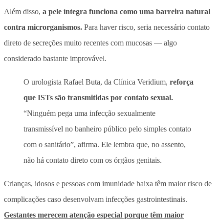
Além disso,
a pele íntegra funciona como uma barreira natural
contra microrganismos.
Para haver risco, seria necessário contato
direto de secreções muito recentes com mucosas — algo
considerado bastante improvável.
O urologista Rafael Buta, da Clínica Veridium,
reforça
que ISTs são transmitidas por contato sexual.
“Ninguém pega uma infecção sexualmente
transmissível no banheiro público pelo simples contato
com o sanitário”, afirma. Ele lembra que, no assento,
não há contato direto com os órgãos genitais.
Crianças, idosos e pessoas com imunidade baixa têm maior risco de
complicações caso desenvolvam infecções gastrointestinais.
Gestantes merecem atenção especial porque têm maior