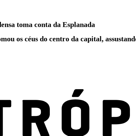
densa toma conta da Esplanada
ou os céus do centro da capital, assustand