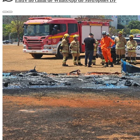
Entre no canal de WhatsApp
do
Metrópoles DF