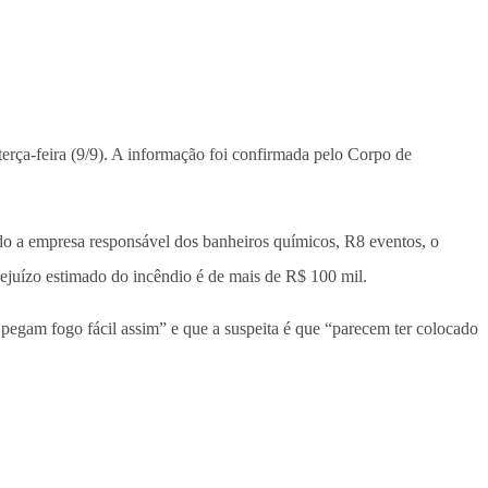
erça-feira (9/9). A informação foi confirmada pelo Corpo de
ndo a empresa responsável dos banheiros químicos, R8 eventos, o
prejuízo estimado do incêndio é de mais de R$ 100 mil.
 pegam fogo fácil assim” e que a suspeita é que “parecem ter colocado