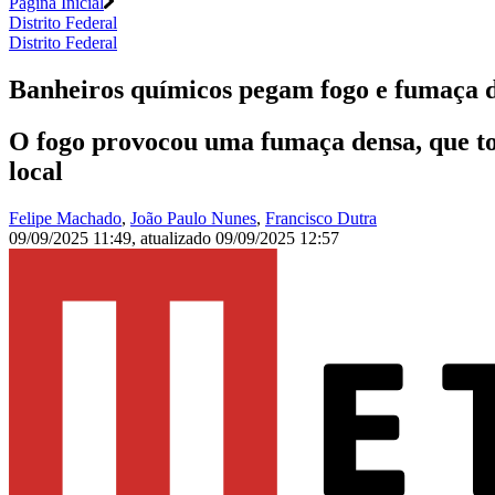
Página Inicial
Distrito Federal
Distrito Federal
Banheiros químicos pegam fogo e fumaça 
O fogo provocou uma fumaça densa, que tom
local
Felipe Machado
,
João Paulo Nunes
,
Francisco Dutra
09/09/2025 11:49
,
atualizado
09/09/2025 12:57