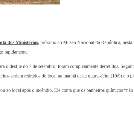
da dos Ministérios
, próximo ao Museu Nacional da República, nesta t
ogo rapidamente.
para o desfile do 7 de setembro, foram completamente derretidos. Segu
eiros seriam retirados do local na manhã desta quarta-feira (10/9) e o 
ou ao local após o incêndio. Ele conta que os banheiros químicos “não