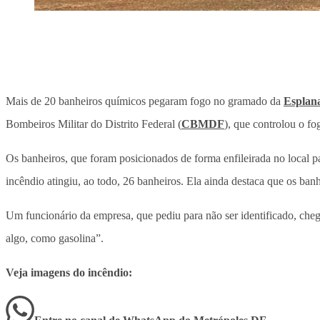
Mais de 20 banheiros químicos pegaram fogo no gramado da
Esplana
Bombeiros Militar do Distrito Federal (
CBMDF
), que controlou o f
Os banheiros, que foram posicionados de forma enfileirada no local 
incêndio atingiu, ao todo, 26 banheiros. Ela ainda destaca que os banh
Um funcionário da empresa, que pediu para não ser identificado, cheg
algo, como gasolina”.
Veja imagens do incêndio: