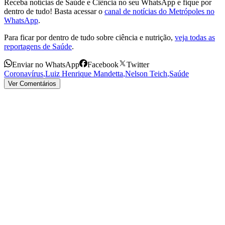
Receba notícias de Saúde e Ciência no seu WhatsApp e fique por
dentro de tudo! Basta acessar o
canal de notícias do Metrópoles no
WhatsApp
.
Para ficar por dentro de tudo sobre ciência e nutrição,
veja todas as
reportagens de Saúde
.
Enviar no WhatsApp
Facebook
Twitter
Coronavírus
,
Luiz Henrique Mandetta
,
Nelson Teich
,
Saúde
Ver Comentários