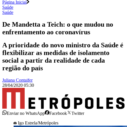
Página Inicial
Saúde
Saúde
De Mandetta a Teich: o que mudou no
enfrentamento ao coronavírus
A prioridade do novo ministro da Saúde é
flexibilizar as medidas de isolamento
social a partir da realidade de cada
região do país
Juliana Contaifer
28/04/2020 05:30
Enviar no WhatsApp
Facebook
Twitter
Igo Estrela/Metrópoles