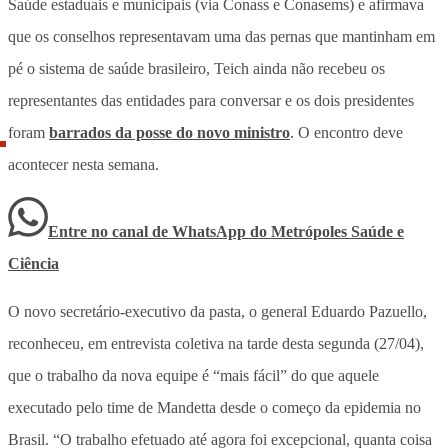
Saúde estaduais e municipais (via Conass e Conasems) e afirmava
que os conselhos representavam uma das pernas que mantinham em
pé o sistema de saúde brasileiro, Teich ainda não recebeu os
representantes das entidades para conversar e os dois presidentes
foram
barrados da posse do novo ministro
. O encontro deve
acontecer nesta semana.
Entre no canal de WhatsApp
do
Metrópoles Saúde e
Ciência
O novo secretário-executivo da pasta, o general Eduardo Pazuello,
reconheceu, em entrevista coletiva na tarde desta segunda (27/04),
que o trabalho da nova equipe é “mais fácil” do que aquele
executado pelo time de Mandetta desde o começo da epidemia no
Brasil. “O trabalho efetuado até agora foi excepcional, quanta coisa