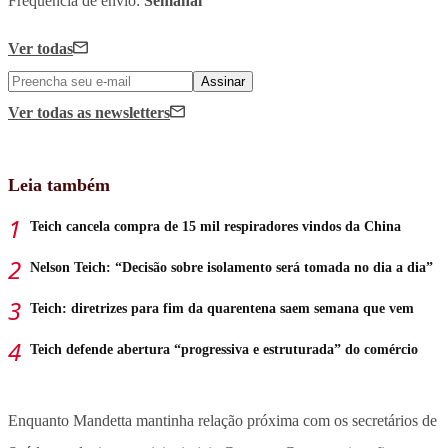
Frequência de envio:
Semanal
Ver todas
Assinar
Ver todas
as newsletters
Leia também
Teich cancela compra de 15 mil respiradores vindos da China
Nelson Teich: “Decisão sobre isolamento será tomada no dia a dia”
Teich: diretrizes para fim da quarentena saem semana que vem
Teich defende abertura “progressiva e estruturada” do comércio
Enquanto Mandetta mantinha relação próxima com os secretários de