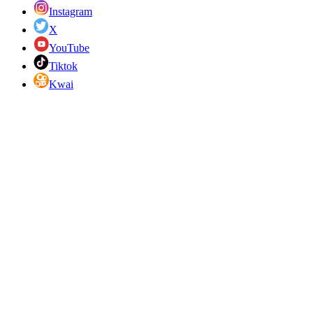
Instagram
X
YouTube
Tiktok
Kwai