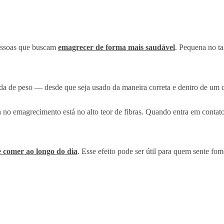
pessoas que buscam
emagrecer de forma mais saudável
. Pequena no t
erda de peso — desde que seja usado da maneira correta e dentro de um c
ia no emagrecimento está no alto teor de fibras. Quando entra em conta
 comer ao longo do dia
. Esse efeito pode ser útil para quem sente fo