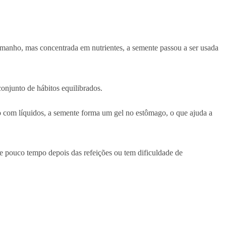
amanho, mas concentrada em nutrientes, a semente passou a ser usada
onjunto de hábitos equilibrados.
to com líquidos, a semente forma um gel no estômago, o que ajuda a
me pouco tempo depois das refeições ou tem dificuldade de