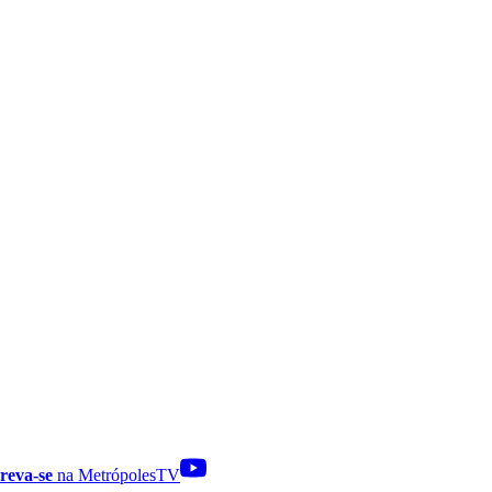
reva-se
na MetrópolesTV